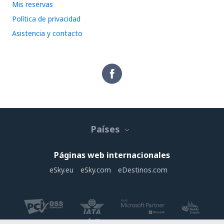
Mis reservas
Política de privacidad
Asistencia y contacto
Países
Páginas web internacionales
eSky.eu
eSky.com
eDestinos.com