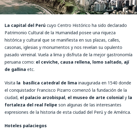
La capital del Perú
cuyo Centro Histórico ha sido declarado
Patrimonio Cultural de la Humanidad posee una riqueza
histórica y cultural que se manifiesta en sus plazas, calles,
casonas, iglesias y monumentos y nos revelan su opulento
pasado virreinal. Vuela a lima y disfruta de la mejor gastronomía
peruana como:
el ceviche, causa rellena, lomo saltado, ají
de gallina
etc.
Visita
la basílica catedral de lima
inaugurada en 1540 donde
el conquistador Francisco Pizarro comenzó la fundación de la
ciudad,
el palacio arzobispal
,
el museo de arte colonial
y
la
fortaleza del real Felipe
son algunas de las interesantes
expresiones de la historia de esta ciudad del Perú y de América.
Hoteles palaciegos