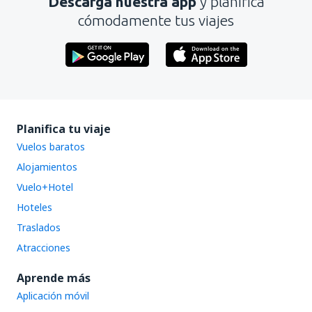
Descarga nuestra app
y planifica
Enviar
cómodamente tus viajes
Planifica tu viaje
Vuelos baratos
Alojamientos
Vuelo+Hotel
Hoteles
Traslados
Atracciones
Aprende más
Aplicación móvil