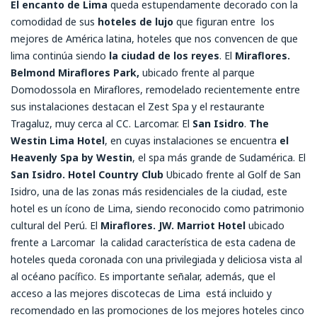
El encanto de Lima
queda estupendamente decorado con la
comodidad de sus
hoteles de lujo
que figuran entre los
mejores de América latina, hoteles que nos convencen de que
lima continúa siendo
la ciudad de los reyes
. El
Miraflores.
Belmond Miraflores Park,
ubicado frente al parque
Domodossola en Miraflores, remodelado recientemente entre
sus instalaciones destacan el Zest Spa y el restaurante
Tragaluz, muy cerca al CC. Larcomar. El
San Isidro
.
The
Westin Lima Hotel
, en cuyas instalaciones se encuentra
el
Heavenly Spa by Westin
, el spa más grande de Sudamérica. El
San Isidro. Hotel Country Club
Ubicado frente al Golf de San
Isidro, una de las zonas más residenciales de la ciudad, este
hotel es un ícono de Lima, siendo reconocido como patrimonio
cultural del Perú. El
Miraflores. JW. Marriot Hotel
ubicado
frente a Larcomar la calidad característica de esta cadena de
hoteles queda coronada con una privilegiada y deliciosa vista al
al océano pacífico. Es importante señalar, además, que el
acceso a las mejores discotecas de Lima está incluido y
recomendado en las promociones de los mejores hoteles cinco