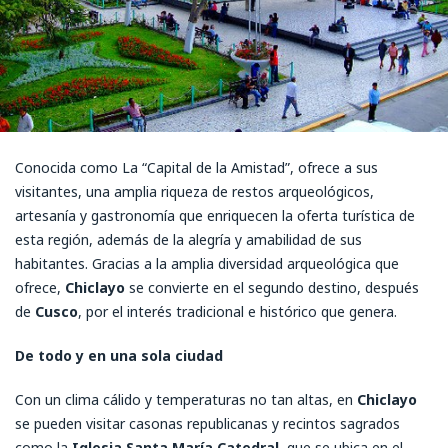
Conocida como La “Capital de la Amistad”, ofrece a sus
visitantes, una amplia riqueza de restos arqueológicos,
artesanía y gastronomía que enriquecen la oferta turística de
esta región, además de la alegría y amabilidad de sus
habitantes. Gracias a la amplia diversidad arqueológica que
ofrece,
Chiclayo
se convierte en el segundo destino, después
de
Cusco
, por el interés tradicional e histórico que genera.
De todo y en una sola ciudad
Con un clima cálido y temperaturas no tan altas, en
Chiclayo
se pueden visitar casonas republicanas y recintos sagrados
como la
Iglesia Santa María Catedral
, que se ubica en el