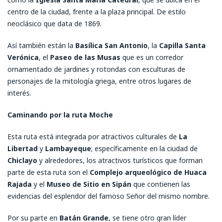
centro de la ciudad, frente a la plaza principal. De estilo
neoclásico que data de 1869.
Así también están la
Basílica San Antonio
, la
Capilla Santa
Verónica
, el
Paseo de las Musas
que es un corredor
ornamentado de jardines y rotondas con esculturas de
personajes de la mitología griega, entre otros lugares de
interés.
Caminando por la ruta Moche
Esta ruta está integrada por atractivos culturales de
La
Libertad
y
Lambayeque
; específicamente en la ciudad de
Chiclayo
y alrededores, los atractivos turísticos que forman
parte de esta ruta son el
Complejo arqueológico de Huaca
Rajada
y el
Museo de Sitio en Sipán
que contienen las
evidencias del esplendor del famoso Señor del mismo nombre.
Por su parte en
Batán Grande
, se tiene otro gran líder