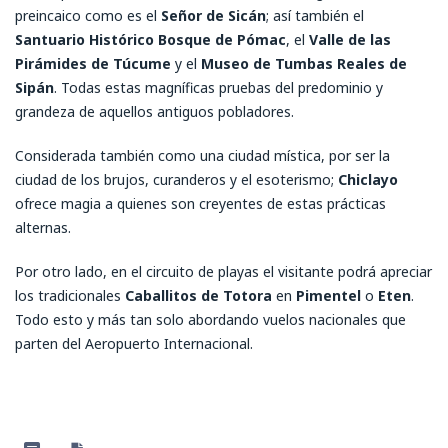
preincaico como es el
Señor de Sicán
; así también el
Santuario Histórico Bosque de Pómac
, el
Valle de las
Pirámides de Túcume
y el
Museo de Tumbas Reales de
Sipán
. Todas estas magníficas pruebas del predominio y
grandeza de aquellos antiguos pobladores.
Considerada también como una ciudad mística, por ser la
ciudad de los brujos, curanderos y el esoterismo;
Chiclayo
ofrece magia a quienes son creyentes de estas prácticas
alternas.
Por otro lado, en el circuito de playas el visitante podrá apreciar
los tradicionales
Caballitos de
Totora
en
Pimentel
o
Eten
.
Todo esto y más tan solo abordando vuelos nacionales que
parten del Aeropuerto Internacional.