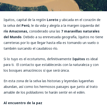
Iquitos, capital de la región
Loreto
y ubicada en el corazón de
la selva del
Perú
, le da vida y alegría a la margen izquierda del
río Amazonas,
considerado una las
7 maravillas naturales
del Mundo
. Debido a su enrevesada geografía, Iquitos no tiene
carreteras por lo que llegar hasta ella es tomando un vuelo o
también surcando el caudaloso río.
Si lo tuyo es el ecoturismo, definitivamente
Iquitos
es ideal
para ti. El contacto que establecerás con la naturaleza y con
los bosques amazónicos sí que será única.
En esta zona de la selva las historias y leyendas lugareñas
abundan, así como los hermosos paisajes que junto al trato
amable de los pobladores te harán sentir en el edén.
Al encuentro de la paz