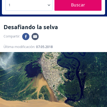
Buscar
1
Desafiando la selva
Compartir:
Última modificación:
07.05.2018