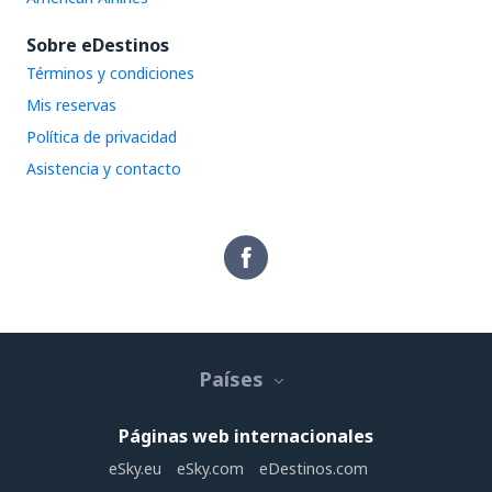
Sobre eDestinos
Términos y condiciones
Mis reservas
Política de privacidad
Asistencia y contacto
Países
Páginas web internacionales
eSky.eu
eSky.com
eDestinos.com