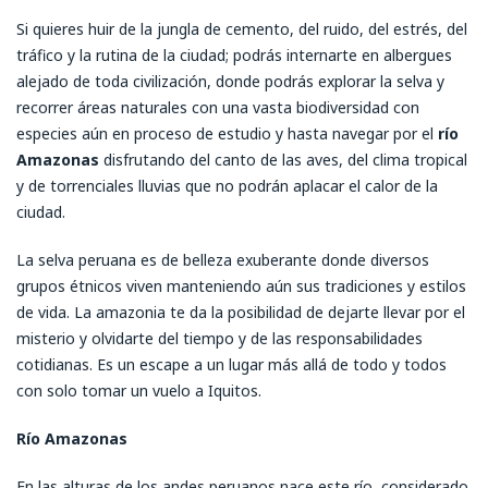
Si quieres huir de la jungla de cemento, del ruido, del estrés, del
tráfico y la rutina de la ciudad; podrás internarte en albergues
alejado de toda civilización, donde podrás explorar la selva y
recorrer áreas naturales con una vasta biodiversidad con
especies aún en proceso de estudio y hasta navegar por el
río
Amazonas
disfrutando del canto de las aves, del clima tropical
y de torrenciales lluvias que no podrán aplacar el calor de la
ciudad.
La selva peruana es de belleza exuberante donde diversos
grupos étnicos viven manteniendo aún sus tradiciones y estilos
de vida. La amazonia te da la posibilidad de dejarte llevar por el
misterio y olvidarte del tiempo y de las responsabilidades
cotidianas. Es un escape a un lugar más allá de todo y todos
con solo tomar un vuelo a Iquitos.
Río Amazonas
En las alturas de los andes peruanos nace este río, considerado