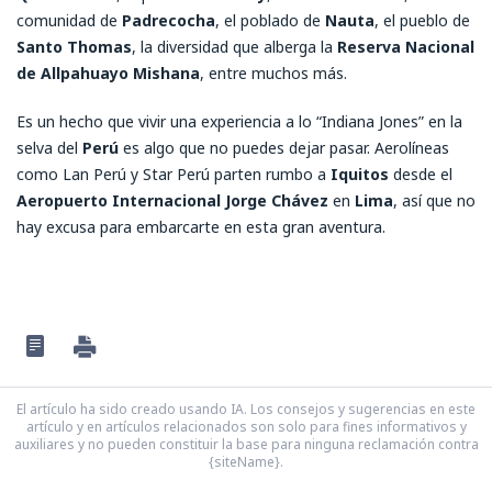
comunidad de
Padrecocha
, el poblado de
Nauta
, el pueblo de
Santo Thomas
, la diversidad que alberga la
Reserva Nacional
de Allpahuayo Mishana
, entre muchos más.
Es un hecho que vivir una experiencia a lo “Indiana Jones” en la
selva del
Perú
es algo que no puedes dejar pasar. Aerolíneas
como Lan Perú y Star Perú parten rumbo a
Iquitos
desde el
Aeropuerto Internacional Jorge Chávez
en
Lima
, así que no
hay excusa para embarcarte en esta gran aventura.
El artículo ha sido creado usando IA. Los consejos y sugerencias en este
artículo y en artículos relacionados son solo para fines informativos y
auxiliares y no pueden constituir la base para ninguna reclamación contra
{siteName}.