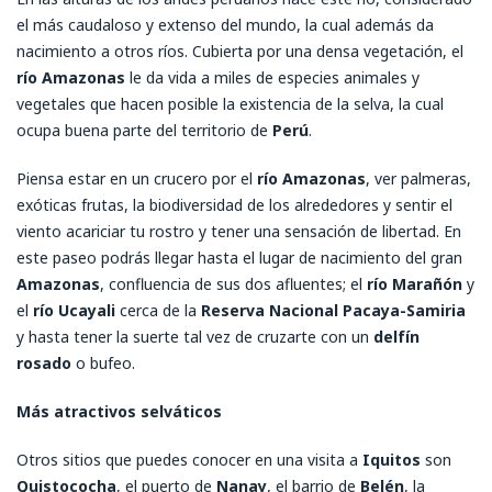
el más caudaloso y extenso del mundo, la cual además da
nacimiento a otros ríos. Cubierta por una densa vegetación, el
río
Amazonas
le da vida a miles de especies animales y
vegetales que hacen posible la existencia de la selva, la cual
ocupa buena parte del territorio de
Perú
.
Piensa estar en un crucero por el
río Amazonas
, ver palmeras,
exóticas frutas, la biodiversidad de los alrededores y sentir el
viento acariciar tu rostro y tener una sensación de libertad. En
este paseo podrás llegar hasta el lugar de nacimiento del gran
Amazonas
, confluencia de sus dos afluentes; el
río Marañón
y
el
río Ucayali
cerca de la
Reserva Nacional Pacaya-Samiria
y hasta tener la suerte tal vez de cruzarte con un
delfín
rosado
o bufeo.
Más atractivos selváticos
Otros sitios que puedes conocer en una visita a
Iquitos
son
Quistococha
, el puerto de
Nanay
, el barrio de
Belén
, la