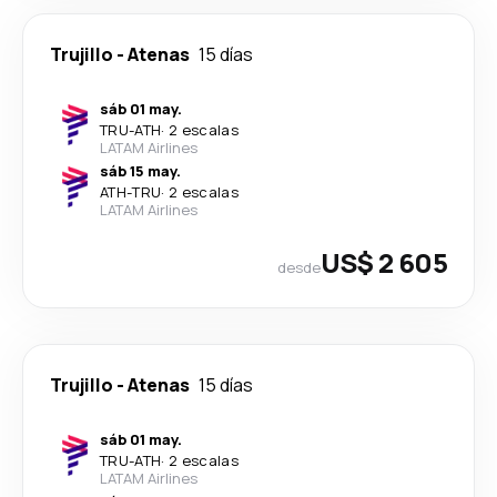
Trujillo
-
Atenas
15 días
sáb 01 may.
TRU
-
ATH
·
2 escalas
LATAM Airlines
sáb 15 may.
ATH
-
TRU
·
2 escalas
LATAM Airlines
US$ 2 605
desde
Trujillo
-
Atenas
15 días
sáb 01 may.
TRU
-
ATH
·
2 escalas
LATAM Airlines