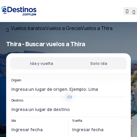
Vuelos baratos
Vuelos a Grecia
Vuelos a Thira
Thira - Buscar vuelos a Thira
Ida y vuelta
Solo ida
Orgien
Destino
Ida
Vuelta