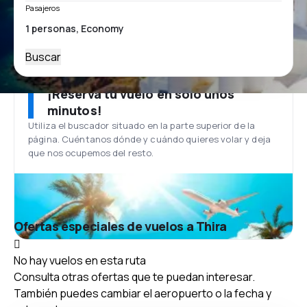
Pasajeros
Buscar
¡Reserva tu vuelo en solo unos
minutos!
Utiliza el buscador situado en la parte superior de la
página. Cuéntanos dónde y cuándo quieres volar y deja
que nos ocupemos del resto.
Ofertas especiales de vuelos a Thira
No hay vuelos en esta ruta
Consulta otras ofertas que te puedan interesar.
También puedes cambiar el aeropuerto o la fecha y