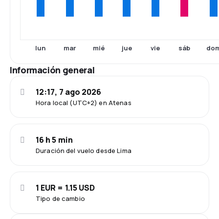
lun
mar
mié
jue
vie
sáb
do
Información general
12:17, 7 ago 2026
Hora local (UTC+2) en Atenas
16 h 5 min
Duración del vuelo desde Lima
1 EUR = 1.15 USD
Tipo de cambio