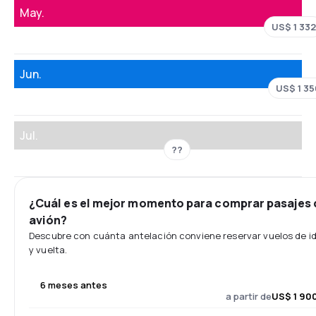
May.
US$ 1 332
Jun.
US$ 1 35
Jul.
??
¿Cuál es el mejor momento para comprar pasajes 
avión?
Descubre con cuánta antelación conviene reservar vuelos de i
y vuelta.
6 meses antes
a partir de
US$ 1 90