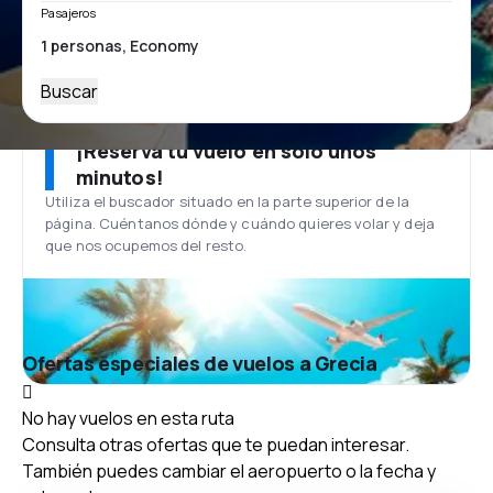
Pasajeros
Buscar
¡Reserva tu vuelo en solo unos
minutos!
Utiliza el buscador situado en la parte superior de la
página. Cuéntanos dónde y cuándo quieres volar y deja
que nos ocupemos del resto.
Ofertas especiales de vuelos a Grecia
No hay vuelos en esta ruta
Consulta otras ofertas que te puedan interesar.
También puedes cambiar el aeropuerto o la fecha y