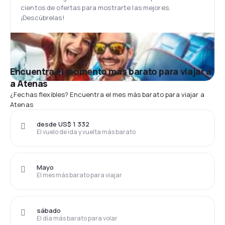
cientos de ofertas para mostrarte las mejores.
¡Descúbrelas!
Encuentra el momento más barato para viajar a
a Atenas
¿Fechas flexibles? Encuentra el mes más barato para viajar a
Atenas
desde US$ 1 332
El vuelo de ida y vuelta más barato
Mayo
El mes más barato para viajar
sábado
El día más barato para volar