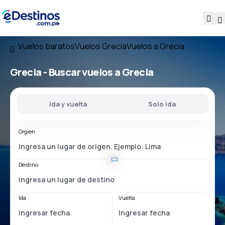
Vuelos baratos
Vuelos Grecia
Vuelos a Grecia
Grecia - Buscar vuelos a Grecia
Ida y vuelta
Solo ida
Orgien
Destino
Ida
Vuelta