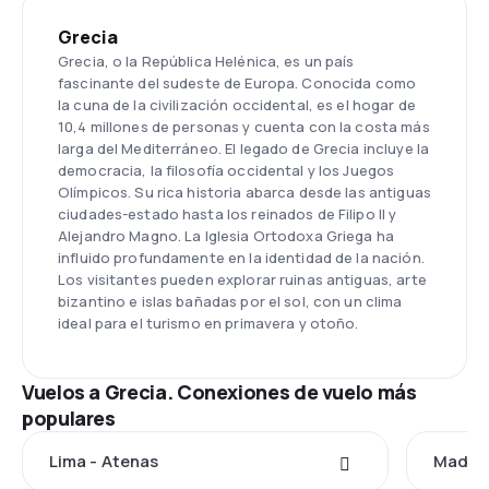
Grecia
Grecia, o la República Helénica, es un país
fascinante del sudeste de Europa. Conocida como
la cuna de la civilización occidental, es el hogar de
10,4 millones de personas y cuenta con la costa más
larga del Mediterráneo. El legado de Grecia incluye la
democracia, la filosofía occidental y los Juegos
Olímpicos. Su rica historia abarca desde las antiguas
ciudades-estado hasta los reinados de Filipo II y
Alejandro Magno. La Iglesia Ortodoxa Griega ha
influido profundamente en la identidad de la nación.
Los visitantes pueden explorar ruinas antiguas, arte
bizantino e islas bañadas por el sol, con un clima
ideal para el turismo en primavera y otoño.
Vuelos a Grecia. Conexiones de vuelo más
populares
Lima - Atenas
Madrid