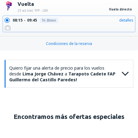
Vuelta
Vuelo directo
23 oct (vie)
TPP - LIM
08:15
09:45
detalles
1h 30min
Condiciones de la reserva
Quiero fijar una alerta de precio para los vuelos
desde
Lima Jorge Chávez
a
Tarapoto Cadete FAP
Guillermo del Castillo Paredes!
Encontramos más ofertas especiales