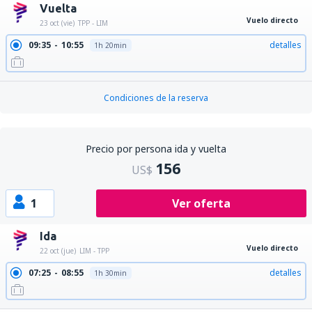
Vuelta
Vuelo directo
23 oct (vie)
TPP - LIM
09:35
10:55
detalles
1h 20min
Condiciones de la reserva
Precio por persona ida y vuelta
156
US$
1
Ver oferta
Ida
Vuelo directo
22 oct (jue)
LIM - TPP
07:25
08:55
detalles
1h 30min