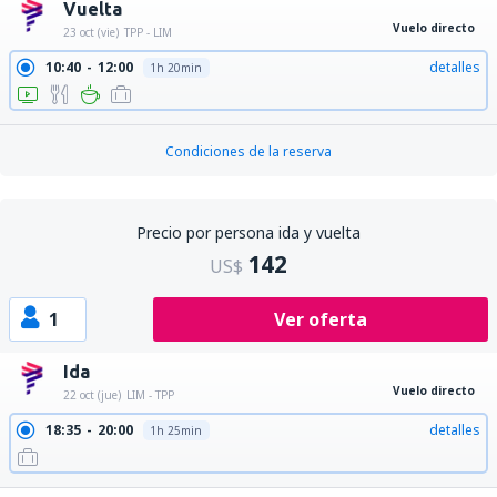
Vuelta
Vuelo directo
23 oct (vie)
TPP - LIM
10:40
12:00
detalles
1h 20min
Condiciones de la reserva
Precio por persona ida y vuelta
142
US$
1
Ver oferta
Ida
Vuelo directo
22 oct (jue)
LIM - TPP
18:35
20:00
detalles
1h 25min