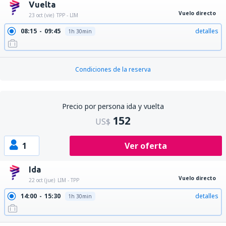
Vuelta
Vuelo directo
23 oct (vie)
TPP - LIM
08:15
09:45
detalles
1h 30min
Condiciones de la reserva
Precio por persona ida y vuelta
152
US$
1
Ver oferta
Ida
Vuelo directo
22 oct (jue)
LIM - TPP
14:00
15:30
detalles
1h 30min