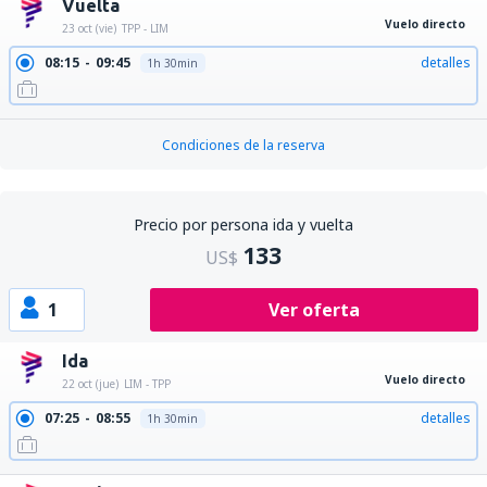
Vuelta
Vuelo directo
23 oct (vie)
TPP - LIM
08:15
09:45
detalles
1h 30min
Condiciones de la reserva
Precio por persona ida y vuelta
133
US$
1
Ver oferta
Ida
Vuelo directo
22 oct (jue)
LIM - TPP
07:25
08:55
detalles
1h 30min