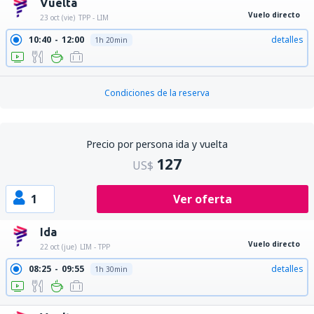
Vuelta
Vuelo directo
23 oct (vie)
TPP - LIM
10:40
12:00
detalles
1h 20min
Condiciones de la reserva
Precio por persona ida y vuelta
127
US$
1
Ver oferta
Ida
Vuelo directo
22 oct (jue)
LIM - TPP
08:25
09:55
detalles
1h 30min