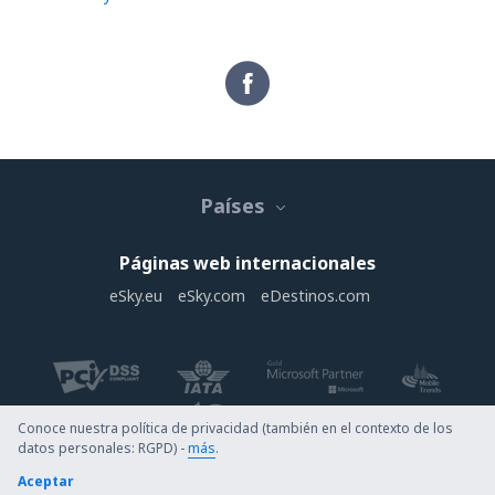
Países
Páginas web internacionales
eSky.eu
eSky.com
eDestinos.com
Conoce nuestra política de privacidad (también en el contexto de los
datos personales: RGPD) -
más
.
Copyright © eDestinos.com.pe. Todos los derechos reservados.
Aceptar