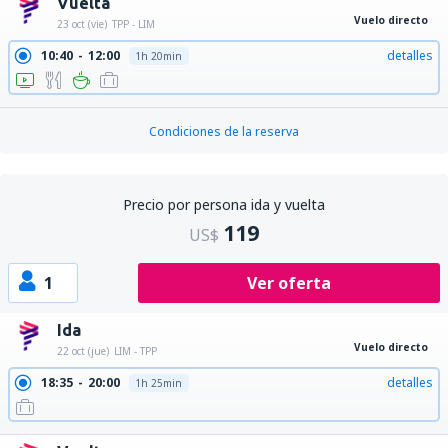
Vuelta
Vuelo directo
23 oct (vie)
TPP - LIM
10:40
12:00
detalles
1h 20min
Condiciones de la reserva
Precio por persona ida y vuelta
119
US$
1
Ver oferta
Ida
Vuelo directo
22 oct (jue)
LIM - TPP
18:35
20:00
detalles
1h 25min