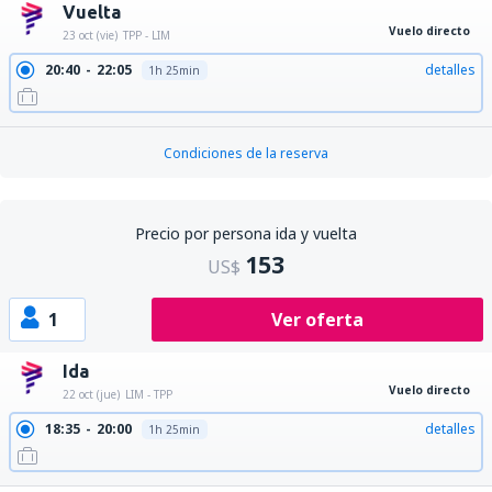
Vuelta
Vuelo directo
23 oct (vie)
TPP - LIM
20:40
22:05
detalles
1h 25min
Condiciones de la reserva
Precio por persona ida y vuelta
153
US$
1
Ver oferta
Ida
Vuelo directo
22 oct (jue)
LIM - TPP
18:35
20:00
detalles
1h 25min