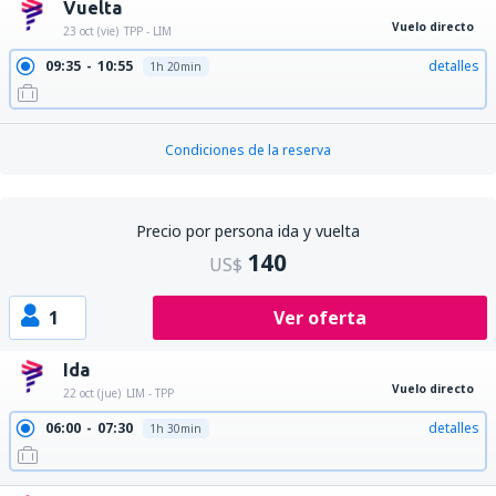
Vuelta
Vuelo directo
23 oct (vie)
TPP - LIM
09:35
10:55
detalles
1h 20min
Condiciones de la reserva
Precio por persona ida y vuelta
140
US$
1
Ver oferta
Ida
Vuelo directo
22 oct (jue)
LIM - TPP
06:00
07:30
detalles
1h 30min