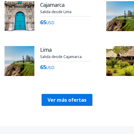
Cajamarca
Salida desde Lima
65
USD
Lima
Salida desde Cajamarca
65
USD
Ver más ofertas