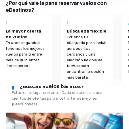
¿Por qué vale la pena reservar vuelos con
eDestinos?
La mayor oferta
Búsqueda flexible
de vuelos
Extiende tu
En unos segundos
búsqueda para incluir
tenemos los mejores
aeropuertos
vuelos para ti entre
cercanos y una
más de quinientas
elección flexible de
líneas aéreas.
fechas para
encontrar la opción
más barata.
¿Buscas vuelos baratos?
Estás en el lugar correcto. Cada día comparamos
cientos de ofertas para mostrarte las mejores.
¡Descúbrelas!