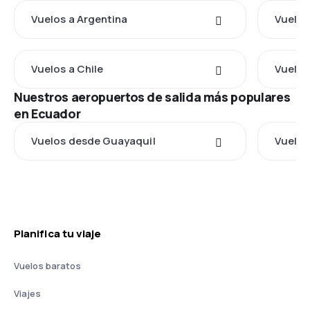
Vuelos a Argentina
Vuelos
Vuelos a Chile
Vuelos
Nuestros aeropuertos de salida más populares
en Ecuador
Vuelos desde Guayaquil
Vuelos
Planifica tu viaje
Vuelos baratos
Viajes