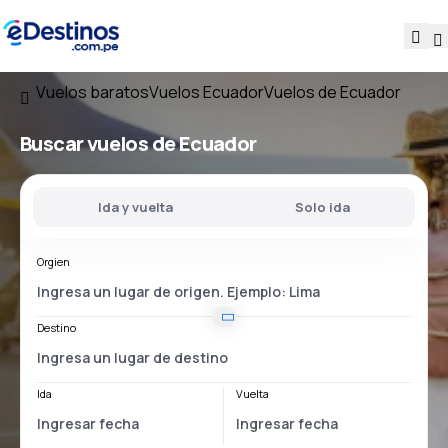
Vuelos baratos
Vuelos Ecuador
Vuelos de Ecuador
Buscar vuelos
de Ecuador
Ida y vuelta
Solo ida
Orgien
Destino
Ida
Vuelta