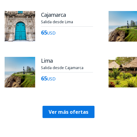
Cajamarca
Salida desde Lima
65
USD
Lima
Salida desde Cajamarca
65
USD
Ver más ofertas