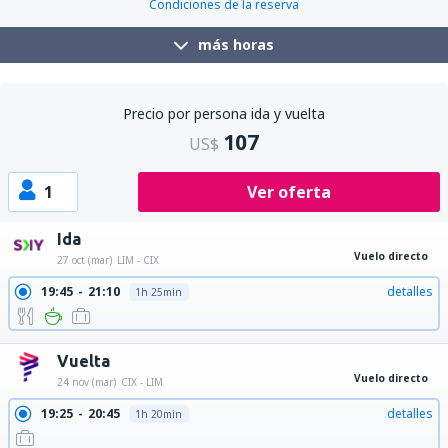
Condiciones de la reserva
más horas
Precio por persona ida y vuelta
107
US$
1
Ver oferta
Ida
Vuelo directo
27 oct (mar)
LIM - CIX
19:45
21:10
detalles
1h 25min
Vuelta
Vuelo directo
24 nov (mar)
CIX - LIM
19:25
20:45
detalles
1h 20min