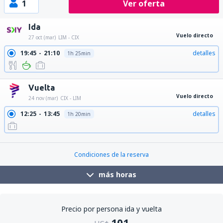
1
Ver oferta
Ida
Vuelo directo
27 oct (mar)
LIM - CIX
19:45
21:10
detalles
1h 25min
Vuelta
Vuelo directo
24 nov (mar)
CIX - LIM
12:25
13:45
detalles
1h 20min
22:15
23:35
detalles
1h 20min
Condiciones de la reserva
más horas
Precio por persona ida y vuelta