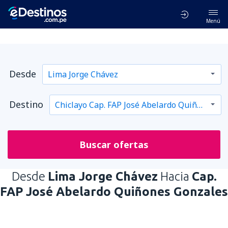
Menú
Desde
Destino
Buscar ofertas
Desde
Lima Jorge Chávez
Hacia
Cap.
FAP José Abelardo Quiñones Gonzales