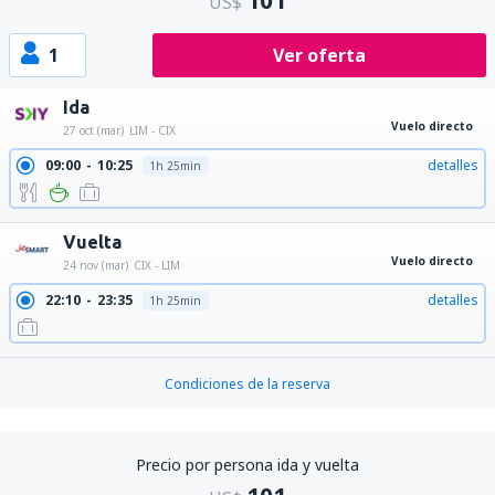
101
US$
1
Ver oferta
Ida
Vuelo directo
27 oct (mar)
LIM - CIX
09:00
10:25
detalles
1h 25min
Vuelta
Vuelo directo
24 nov (mar)
CIX - LIM
22:10
23:35
detalles
1h 25min
Condiciones de la reserva
Precio por persona ida y vuelta