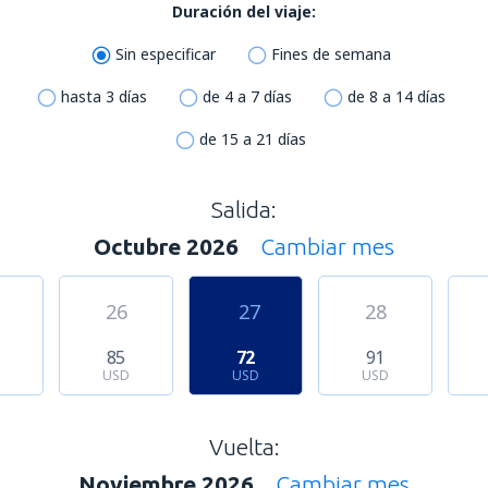
Duración del viaje:
Sin especificar
Fines de semana
hasta 3 días
de 4 a 7 días
de 8 a 14 días
de 15 a 21 días
Salida:
Octubre 2026
Cambiar mes
26
27
28
85
72
91
USD
USD
USD
Vuelta:
Noviembre 2026
Cambiar mes