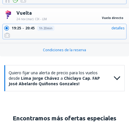
Vuelta
Vuelo directo
24 nov (mar)
CIX - LIM
19:25
20:45
detalles
1h 20min
Condiciones de la reserva
Quiero fijar una alerta de precio para los vuelos
desde
Lima Jorge Chávez
a
Chiclayo Cap. FAP
José Abelardo Quiñones Gonzales!
Encontramos más ofertas especiales