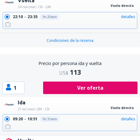
Vuelta
Vuelo directo
24 nov (mar)
CIX - LIM
22:10
23:35
detalles
1h 25min
Condiciones de la reserva
Precio por persona ida y vuelta
113
US$
1
Ver oferta
Ida
Vuelo directo
27 oct (mar)
LIM - CIX
09:20
10:51
detalles
1h 31min