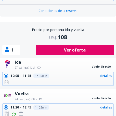
Condiciones de la reserva
Precio por persona ida y vuelta
108
US$
1
Ver oferta
Ida
Vuelo directo
27 oct (mar)
LIM - CIX
10:05
11:35
detalles
1h 30min
Vuelta
Vuelo directo
24 nov (mar)
CIX - LIM
11:20
12:45
detalles
1h 25min