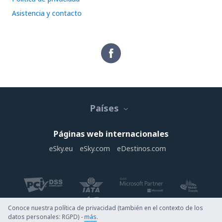
Asistencia y contacto
Países
Páginas web internacionales
eSky.eu
eSky.com
eDestinos.com
Conoce nuestra política de privacidad (también en el contexto de los
datos personales: RGPD) -
más
.