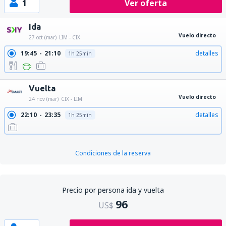
1
Ver oferta
Ida
Vuelo directo
27 oct (mar)
LIM - CIX
19:45
21:10
detalles
1h 25min
Vuelta
Vuelo directo
24 nov (mar)
CIX - LIM
22:10
23:35
detalles
1h 25min
Condiciones de la reserva
Precio por persona ida y vuelta
96
US$