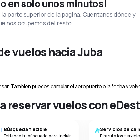
lo en solo unos minutos!
n la parte superior de la página. Cuéntanos dónde y
que nos ocupemos del resto.
de vuelos hacia Juba
esar. También puedes cambiar el aeropuerto o la fecha y volve
na reservar vuelos con eDes
Búsqueda flexible
Servicios de cal
Extiende tu búsqueda para incluir
Disfruta los servici