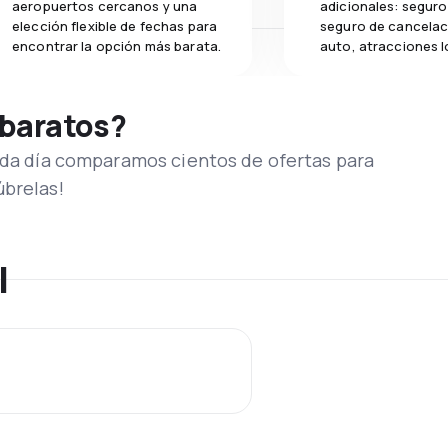
aeropuertos cercanos y una
adicionales: seguro 
elección flexible de fechas para
seguro de cancelac
encontrar la opción más barata.
auto, atracciones l
 baratos?
Cada día comparamos cientos de ofertas para
úbrelas!
l