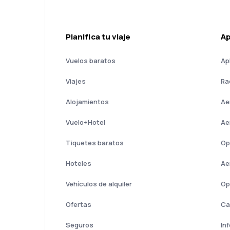
Planifica tu viaje
A
Vuelos baratos
Ap
Viajes
Ra
Alojamientos
Ae
Vuelo+Hotel
Ae
Tiquetes baratos
Op
Hoteles
Ae
Vehículos de alquiler
Op
Ofertas
Ca
Seguros
In