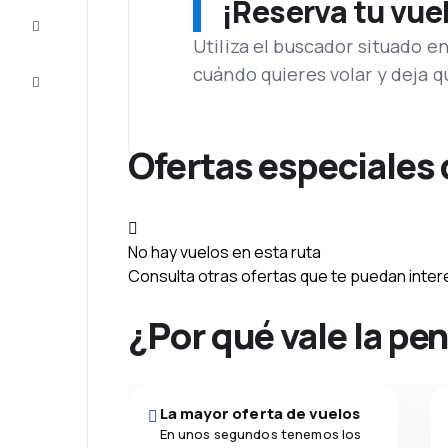
¡Reserva tu vue
Inspiración
y consejos
Utiliza el buscador situado e
cuándo quieres volar y deja 
Atención
al cliente
Ofertas especiales 
No hay vuelos en esta ruta
Consulta otras ofertas que te puedan inter
¿Por qué vale la pe
La mayor oferta de vuelos
En unos segundos tenemos los