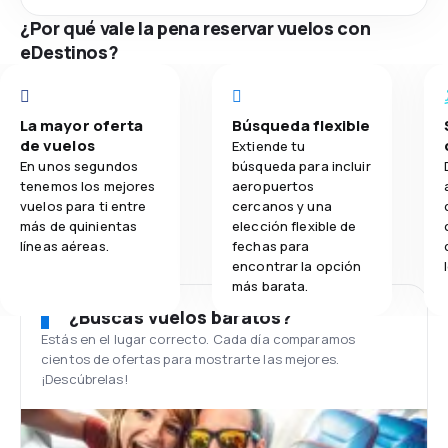
¿Por qué vale la pena reservar vuelos con
eDestinos?
La mayor oferta
Búsqueda flexible
de vuelos
Extiende tu
En unos segundos
búsqueda para incluir
tenemos los mejores
aeropuertos
vuelos para ti entre
cercanos y una
más de quinientas
elección flexible de
líneas aéreas.
fechas para
encontrar la opción
más barata.
¿Buscas vuelos baratos?
Estás en el lugar correcto. Cada día comparamos
cientos de ofertas para mostrarte las mejores.
¡Descúbrelas!