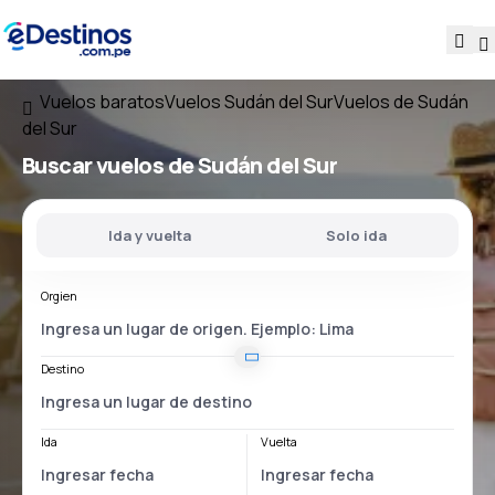
Vuelos baratos
Vuelos Sudán del Sur
Vuelos de Sudán
del Sur
Buscar vuelos
de Sudán del Sur
Ida y vuelta
Solo ida
Orgien
Destino
Ida
Vuelta