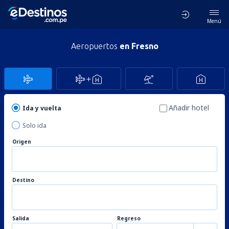
Menú
Aeropuertos
en Fresno
Añadir hotel
Ida y vuelta
Solo ida
Origen
Destino
Salida
Regreso