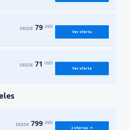
79
USD
DESDE
Ver oferta
71
USD
DESDE
Ver oferta
eles
799
USD
DESDE
2 ofertas