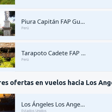
Piura Capitán FAP Guillermo Concha Iberico
Perú
Tarapoto Cadete FAP Guillermo del Castillo Paredes
Perú
es ofertas en vuelos hacia Los Ang
Los Ángeles Los Angeles
Estados Unidos