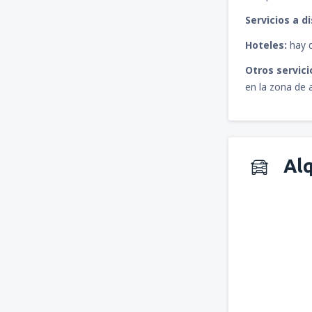
Servicios a d
Hoteles:
hay d
Otros servici
en la zona de a
Alq