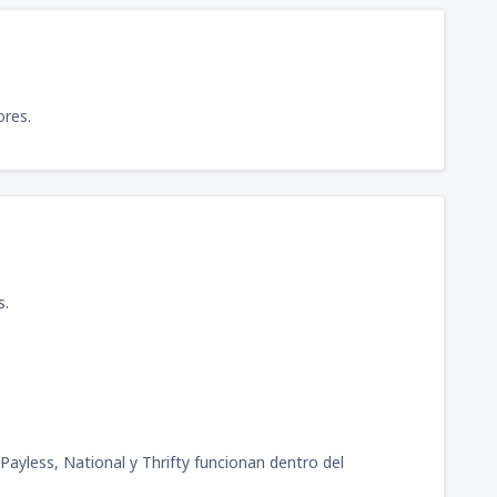
ores.
s.
Payless, National y Thrifty funcionan dentro del