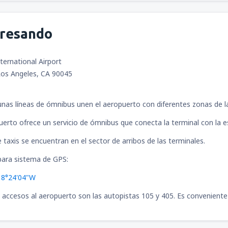
gresando
ternational Airport
Los Angeles, CA 90045
nas líneas de ómnibus unen el aeropuerto con diferentes zonas de la
uerto ofrece un servicio de ómnibus que conecta la terminal con la e
 taxis se encuentran en el sector de arribos de las terminales.
ara sistema de GPS:
18°24'04"W
s accesos al aeropuerto son las autopistas 105 y 405. Es conveniente 