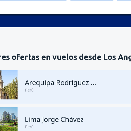
res ofertas en vuelos desde Los An
Arequipa Rodríguez Ballón
Perú
Lima Jorge Chávez
Perú