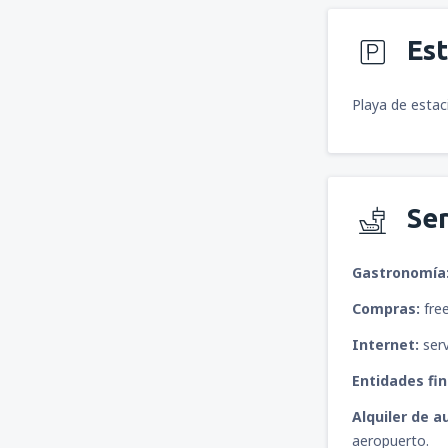
Es
Playa de estac
Ser
Gastronomía
Compras:
free
Internet:
serv
Entidades fin
Alquiler de a
aeropuerto.