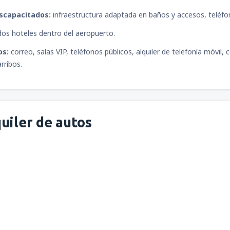
iscapacitados:
infraestructura adaptada en baños y accesos, teléfo
os hoteles dentro del aeropuerto.
os:
correo, salas VIP, teléfonos públicos, alquiler de telefonía móvil
rribos.
uiler de autos