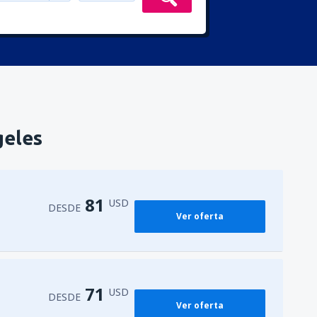
geles
81
USD
DESDE
Ver oferta
71
USD
DESDE
Ver oferta