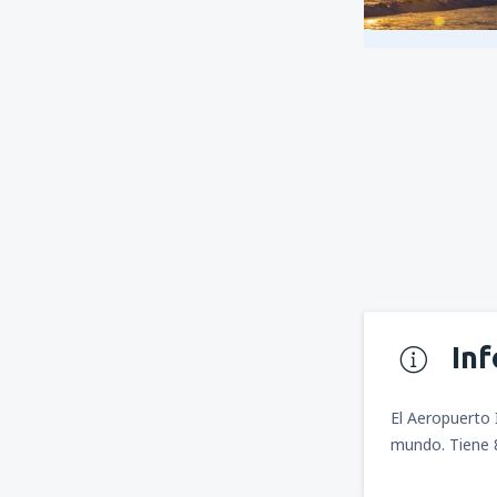
In
El Aeropuerto 
mundo. Tiene 8