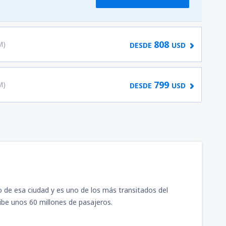
808
M)
DESDE
USD
799
M)
DESDE
USD
o de esa ciudad y es uno de los más transitados del
ibe unos 60 millones de pasajeros.