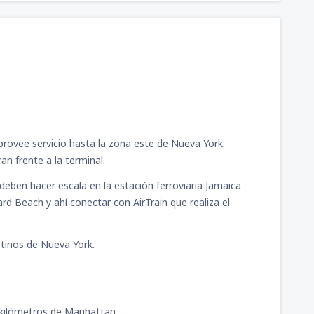
 provee servicio hasta la zona este de Nueva York.
n frente a la terminal.
eben hacer escala en la estación ferroviaria Jamaica
d Beach y ahí conectar con AirTrain que realiza el
stinos de Nueva York.
 kilómetros de Manhattan.