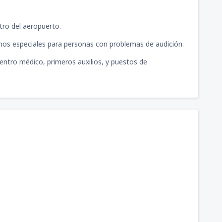
ntro del aeropuerto.
nos especiales para personas con problemas de audición.
 centro médico, primeros auxilios, y puestos de