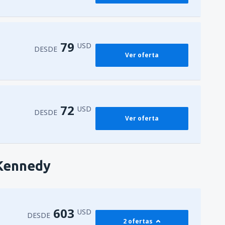
79
USD
DESDE
Ver oferta
72
USD
DESDE
Ver oferta
 Kennedy
603
USD
DESDE
2 ofertas