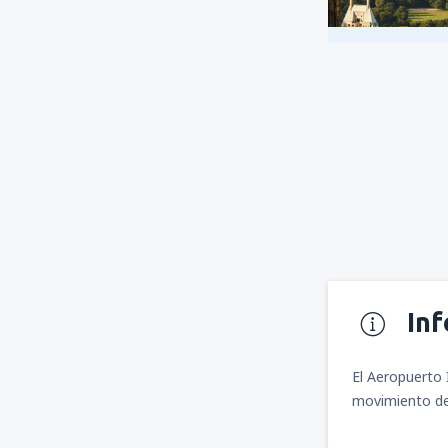
In
El Aeropuerto 
movimiento de 