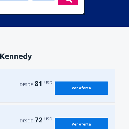
. Kennedy
81
USD
DESDE
Ver oferta
72
USD
DESDE
Ver oferta