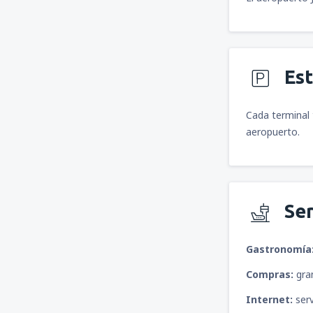
Es
Cada terminal 
aeropuerto.
Ser
Gastronomía
Compras:
gran
Internet:
serv