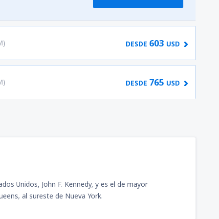
603
M)
DESDE
USD
765
M)
DESDE
USD
ados Unidos, John F. Kennedy, y es el de mayor
Queens, al sureste de Nueva York.