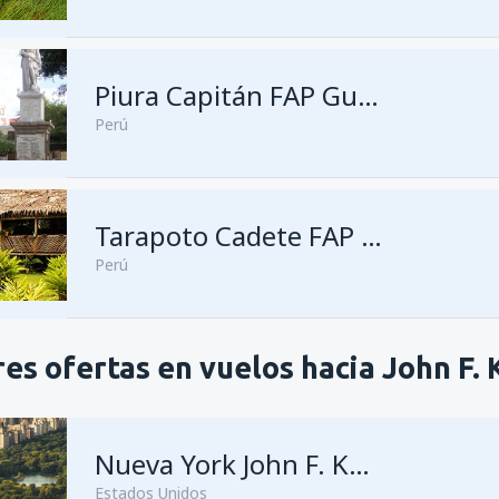
Piura Capitán FAP Guillermo Concha Iberico
Perú
Tarapoto Cadete FAP Guillermo del Castillo Paredes
Perú
es ofertas en vuelos hacia John F.
Nueva York John F. Kennedy
Estados Unidos