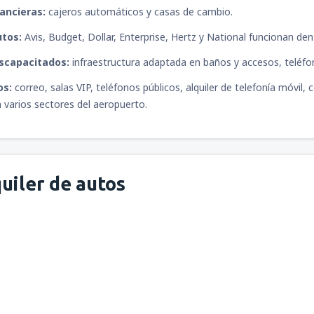
nancieras:
cajeros automáticos y casas de cambio.
utos:
Avis, Budget, Dollar, Enterprise, Hertz y National funcionan de
iscapacitados:
infraestructura adaptada en baños y accesos, teléfo
os:
correo, salas VIP, teléfonos públicos, alquiler de telefonía móvil,
 varios sectores del aeropuerto.
uiler de autos