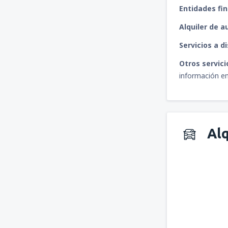
Entidades fi
Alquiler de a
Servicios a d
Otros servici
información en
Alq