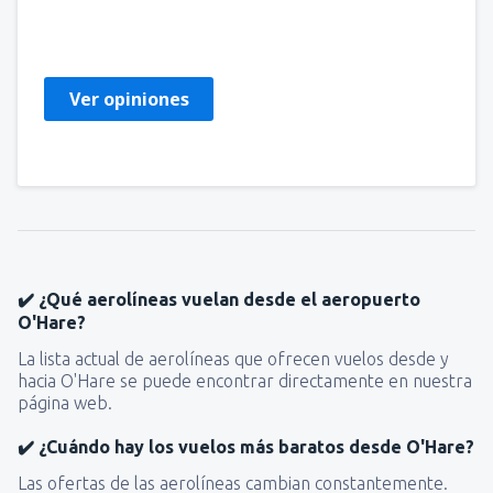
Edward
Polônia,
Mayo 2025
Ver opiniones
✔️ ¿Qué aerolíneas vuelan desde el aeropuerto
O'Hare?
La lista actual de aerolíneas que ofrecen vuelos desde y
hacia O'Hare se puede encontrar directamente en nuestra
página web.
✔️ ¿Cuándo hay los vuelos más baratos desde O'Hare?
Las ofertas de las aerolíneas cambian constantemente.