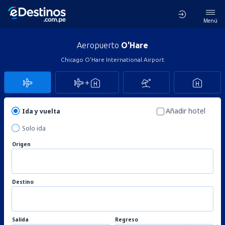
Menú
Aeropuerto
O'Hare
Chicago O'Hare International Airport
Añadir hotel
Ida y vuelta
Solo ida
Origen
Destino
Salida
Regreso