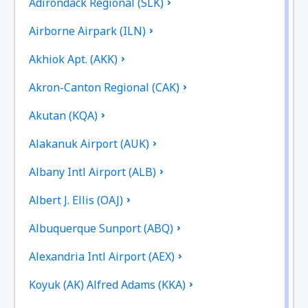
Adirondack Regional (SLK)
Airborne Airpark (ILN)
Akhiok Apt. (AKK)
Akron-Canton Regional (CAK)
Akutan (KQA)
Alakanuk Airport (AUK)
Albany Intl Airport (ALB)
Albert J. Ellis (OAJ)
Albuquerque Sunport (ABQ)
Alexandria Intl Airport (AEX)
Koyuk (AK) Alfred Adams (KKA)