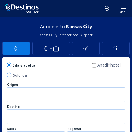
Menú
Aeropuerto
Kansas City
Kansas City International Airport
Añadir hotel
Ida y vuelta
Solo ida
Origen
Destino
Salida
Regreso