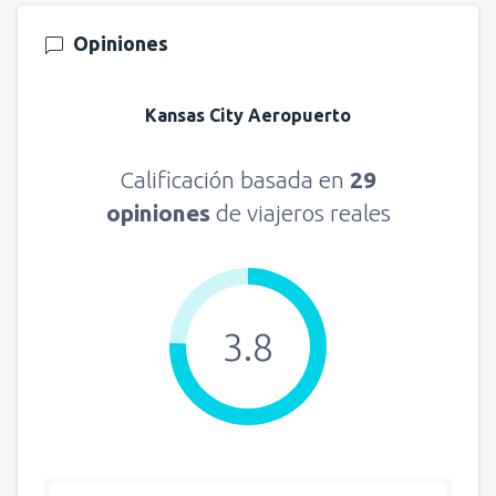
Opiniones
Kansas City Aeropuerto
Calificación basada en
29
opiniones
de viajeros reales
3.8