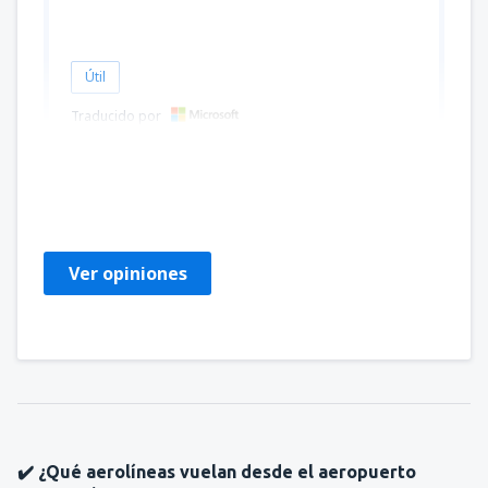
Útil
Traducido por
Teresa
Estados Unidos,
Junio 2019
Ver opiniones
✔️ ¿Qué aerolíneas vuelan desde el aeropuerto