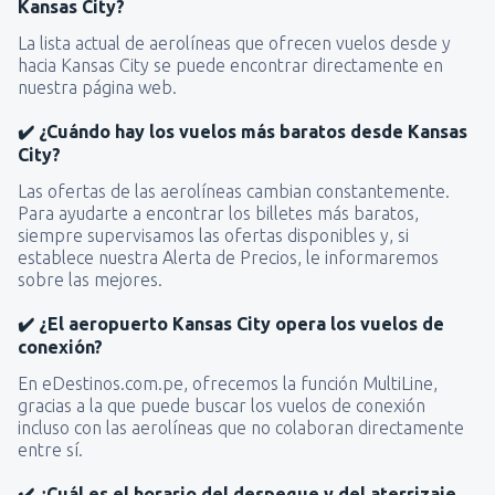
Kansas City?
La lista actual de aerolíneas que ofrecen vuelos desde y
hacia Kansas City se puede encontrar directamente en
nuestra página web.
✔️ ¿Cuándo hay los vuelos más baratos desde Kansas
City?
Las ofertas de las aerolíneas cambian constantemente.
Para ayudarte a encontrar los billetes más baratos,
siempre supervisamos las ofertas disponibles y, si
establece nuestra Alerta de Precios, le informaremos
sobre las mejores.
✔️ ¿El aeropuerto Kansas City opera los vuelos de
conexión?
En eDestinos.com.pe, ofrecemos la función MultiLine,
gracias a la que puede buscar los vuelos de conexión
incluso con las aerolíneas que no colaboran directamente
entre sí.
✔️ ¿Cuál es el horario del despegue y del aterrizaje