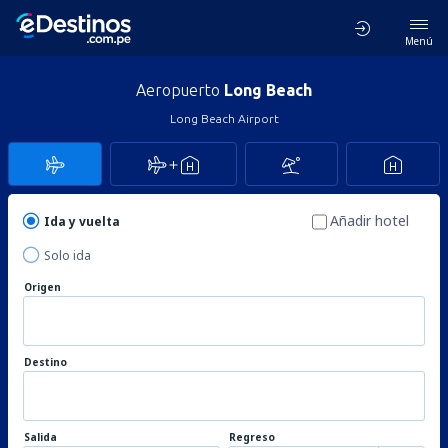
Menú
Aeropuerto
Long Beach
Long Beach Airport
Añadir hotel
Ida y vuelta
Solo ida
Origen
Destino
Salida
Regreso