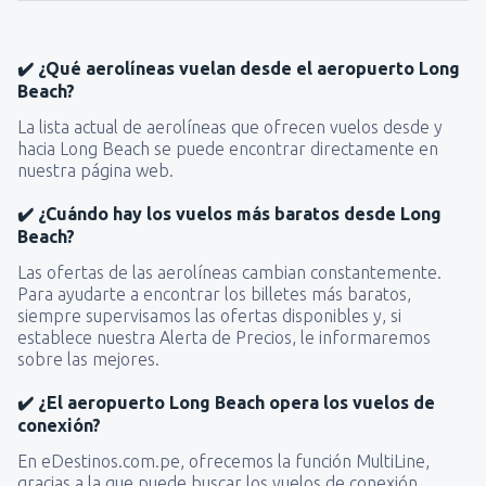
✔️ ¿Qué aerolíneas vuelan desde el aeropuerto Long
Beach?
La lista actual de aerolíneas que ofrecen vuelos desde y
hacia Long Beach se puede encontrar directamente en
nuestra página web.
✔️ ¿Cuándo hay los vuelos más baratos desde Long
Beach?
Las ofertas de las aerolíneas cambian constantemente.
Para ayudarte a encontrar los billetes más baratos,
siempre supervisamos las ofertas disponibles y, si
establece nuestra Alerta de Precios, le informaremos
sobre las mejores.
✔️ ¿El aeropuerto Long Beach opera los vuelos de
conexión?
En eDestinos.com.pe, ofrecemos la función MultiLine,
gracias a la que puede buscar los vuelos de conexión