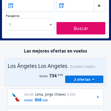
Pasajeros
1
Buscar
Las mejores ofertas en vuelos
Los Ángeles Los Angeles
Estados Unidos
734
USD
DESDE
2 ofertas
desde
Lima, Jorge Chávez
(LIM)
808
DESDE
USD