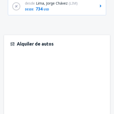
desde
Lima, Jorge Chávez
(LIM)
734
DESDE
USD
Alquiler de autos