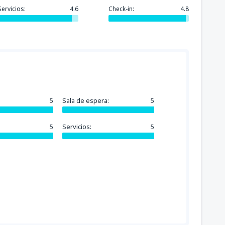
Servicios:
4.6
Check-in:
4.8
5
Sala de espera:
5
5
Servicios:
5