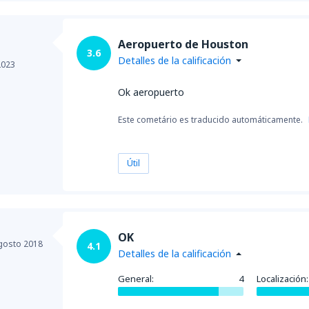
Aeropuerto de Houston
3.6
Detalles de la calificación
2023
Ok aeropuerto
Este cometário es traducido automáticamente.
Útil
OK
gosto 2018
4.1
Detalles de la calificación
General:
4
Localización: