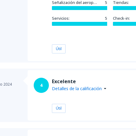
Señalización del aeropuerto:
5
Tiendas:
Servicios:
5
Check-in:
Útil
Excelente
io 2024
4
Detalles de la calificación
Útil