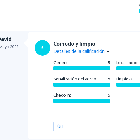
David
Cómodo y limpio
Mayo 2023
5
Detalles de la calificación
General:
5
Localización:
Señalización del aeropuerto:
5
Limpieza:
Check-in:
5
Útil