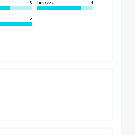
3
Limpieza:
4
5