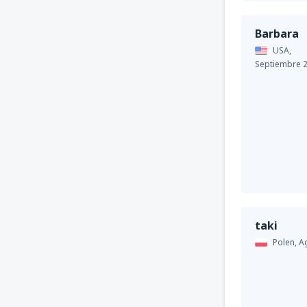
Barbara
USA,
Septiembre 
taki
Polen,
A