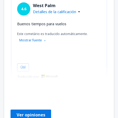
West Palm
4.6
Detalles de la calificación
Buenos tiempos para vuelos
Este cometário es traducido automáticamente.
Mostrar fuente
Útil
Traducido por
Bernadette
Estados Unidos,
Febrero 2020
Ver opiniones