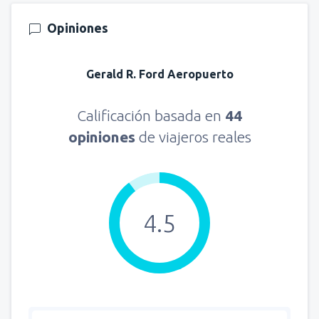
Opiniones
Gerald R. Ford Aeropuerto
Calificación basada en
44
opiniones
de viajeros reales
4.5