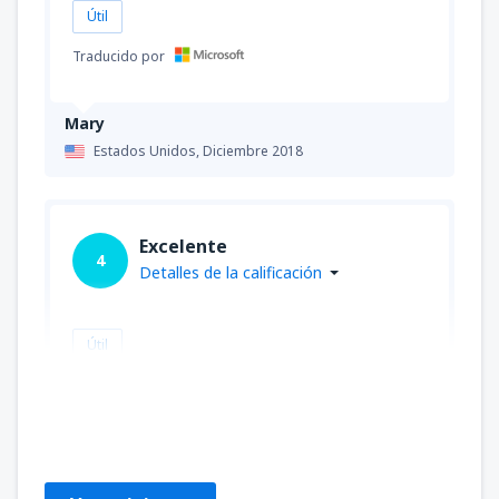
Útil
Traducido por
Mary
Estados Unidos,
Diciembre 2018
Excelente
4
Detalles de la calificación
Útil
Deborah
Estados Unidos,
Agosto 2023