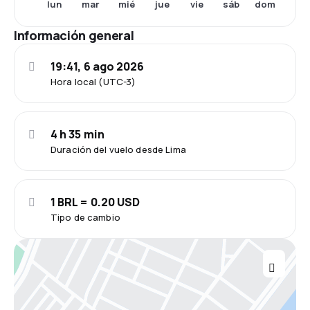
lun
mar
mié
jue
vie
sáb
dom
Información general
19:41, 6 ago 2026
Hora local (UTC-3)
4 h 35 min
Duración del vuelo desde Lima
1 BRL = 0.20 USD
Tipo de cambio