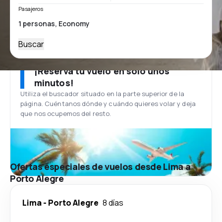
Pasajeros
Buscar
¡Reserva tu vuelo en solo unos
minutos!
Utiliza el buscador situado en la parte superior de la
página. Cuéntanos dónde y cuándo quieres volar y deja
que nos ocupemos del resto.
Ofertas especiales de vuelos desde Lima a
Porto Alegre
Lima
-
Porto Alegre
8 días