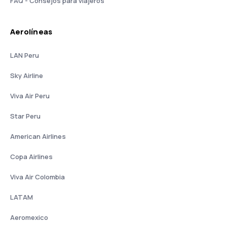
FAQ - Consejos para viajeros
Aerolíneas
LAN Peru
Sky Airline
Viva Air Peru
Star Peru
American Airlines
Copa Airlines
Viva Air Colombia
LATAM
Aeromexico