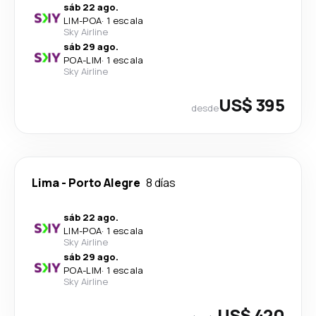
sáb 22 ago.
LIM
-
POA
·
1 escala
Sky Airline
sáb 29 ago.
POA
-
LIM
·
1 escala
Sky Airline
US$ 395
desde
Lima
-
Porto Alegre
8 días
sáb 22 ago.
LIM
-
POA
·
1 escala
Sky Airline
sáb 29 ago.
POA
-
LIM
·
1 escala
Sky Airline
US$ 420