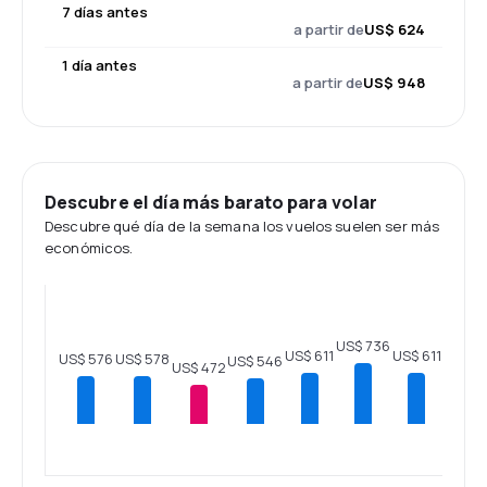
7 días antes
a partir de
US$ 624
1 día antes
a partir de
US$ 948
Descubre el día más barato para volar
Descubre qué día de la semana los vuelos suelen ser más
económicos.
US$ 736
US$ 611
US$ 611
US$ 578
US$ 576
US$ 546
US$ 472