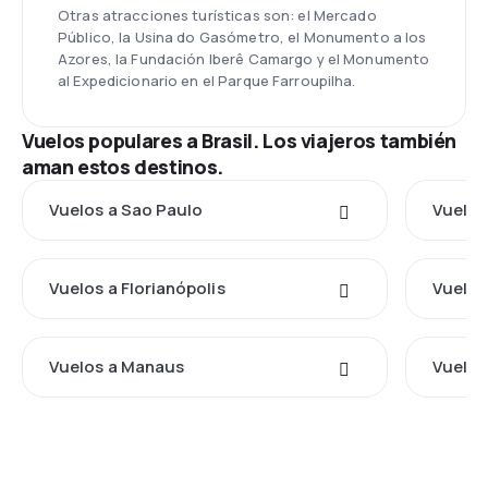
Otras atracciones turísticas son: el Mercado
Público, la Usina do Gasómetro, el Monumento a los
Azores, la Fundación Iberê Camargo y el Monumento
al Expedicionario en el Parque Farroupilha.
Vuelos populares a Brasil. Los viajeros también
aman estos destinos.
Vuelos a Sao Paulo
Vuelos
Vuelos a Florianópolis
Vuelos 
Vuelos a Manaus
Vuelos