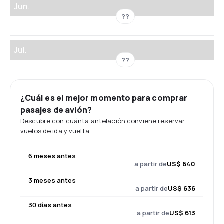
Jun.
??
Jul.
??
¿Cuál es el mejor momento para comprar
pasajes de avión?
Descubre con cuánta antelación conviene reservar
vuelos de ida y vuelta.
6 meses antes
a partir de
US$ 640
3 meses antes
a partir de
US$ 636
30 días antes
a partir de
US$ 613