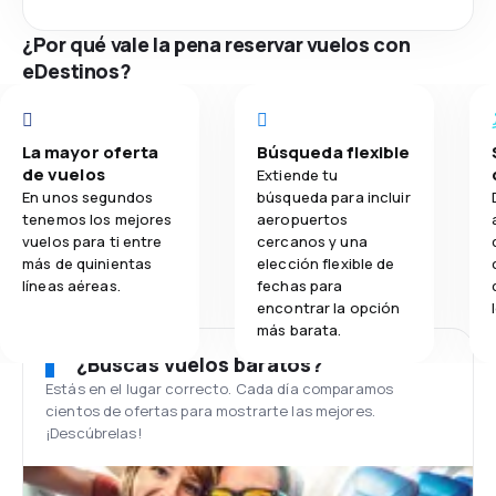
¿Por qué vale la pena reservar vuelos con
eDestinos?
La mayor oferta
Búsqueda flexible
de vuelos
Extiende tu
En unos segundos
búsqueda para incluir
tenemos los mejores
aeropuertos
vuelos para ti entre
cercanos y una
más de quinientas
elección flexible de
líneas aéreas.
fechas para
encontrar la opción
más barata.
¿Buscas vuelos baratos?
Estás en el lugar correcto. Cada día comparamos
cientos de ofertas para mostrarte las mejores.
¡Descúbrelas!