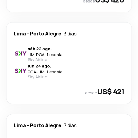
desde
Lima
-
Porto Alegre
3 días
sáb 22 ago.
LIM
-
POA
·
1 escala
Sky Airline
lun 24 ago.
POA
-
LIM
·
1 escala
Sky Airline
US$ 421
desde
Lima
-
Porto Alegre
7 días