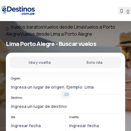
Vuelos baratos
Vuelos desde Lima
Vuelos a Porto
Alegre
Vuelos desde Lima a Porto Alegre
Lima Porto Alegre
- Buscar vuelos
Ida y vuelta
Solo ida
Orgien
Destino
Ida
Vuelta