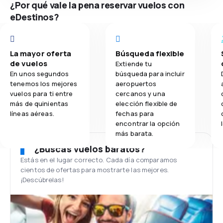
¿Por qué vale la pena reservar vuelos con
eDestinos?
La mayor oferta
Búsqueda flexible
de vuelos
Extiende tu
En unos segundos
búsqueda para incluir
tenemos los mejores
aeropuertos
vuelos para ti entre
cercanos y una
más de quinientas
elección flexible de
líneas aéreas.
fechas para
encontrar la opción
más barata.
¿Buscas vuelos baratos?
Estás en el lugar correcto. Cada día comparamos
cientos de ofertas para mostrarte las mejores.
¡Descúbrelas!