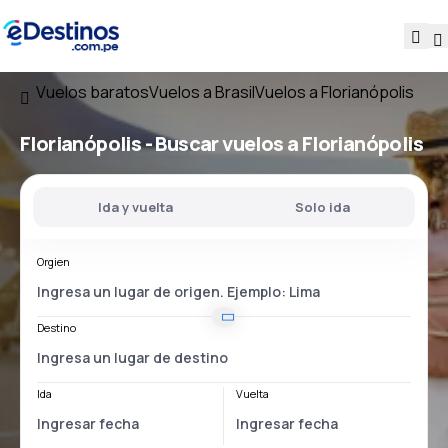
Vuelos baratos
Vuelos a Brasil
Vuelos a Florianópolis
Florianópolis - Buscar vuelos a Florianópolis
Ida y vuelta
Solo ida
Orgien
Destino
Ida
Vuelta