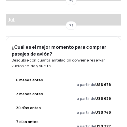
??
Jul.
??
¿Cuál es el mejor momento para comprar
pasajes de avión?
Descubre con cuánta antelación conviene reservar
vuelos de ida y vuelta.
6 meses antes
a partir de
US$ 678
3 meses antes
a partir de
US$ 636
30 días antes
a partir de
US$ 748
7 días antes
a partir de
US$ 727