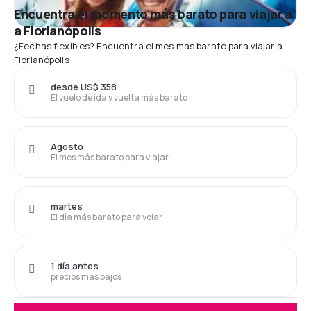
Encuentra el momento más barato para viajar a
a Florianópolis
¿Fechas flexibles? Encuentra el mes más barato para viajar a
Florianópolis
desde US$ 358
El vuelo de ida y vuelta más barato
Agosto
El mes más barato para viajar
martes
El día más barato para volar
1 día antes
precios más bajos