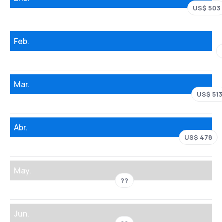
US$ 503
Feb.
Mar.
US$ 51
Abr.
US$ 478
May.
??
Jun.