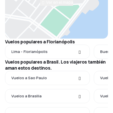
Ver en el mapa
Vuelos populares a Florianópolis
Lima - Florianópolis
Buenos
Vuelos populares a Brasil. Los viajeros también
aman estos destinos.
Vuelos a Sao Paulo
Vuelos
Vuelos a Brasilia
Vuelos