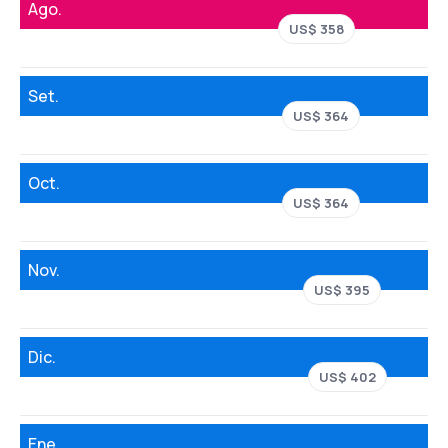
Ago.
US$ 358
Set.
US$ 364
Oct.
US$ 364
Nov.
US$ 395
Dic.
US$ 402
Ene.