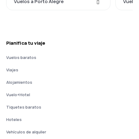
Vuelos a Porto Alegre
Vuelos
Planifica tu viaje
Vuelos baratos
Viajes
Alojamientos
Vuelo+Hotel
Tiquetes baratos
Hoteles
Vehículos de alquiler