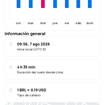
lun
mar
mié
jue
vie
sáb
dom
Información general
09:56, 7 ago 2026
Hora local (UTC-3)
4 h 35 min
Duración del vuelo desde Lima
1 BRL = 0.19 USD
Tipo de cambio