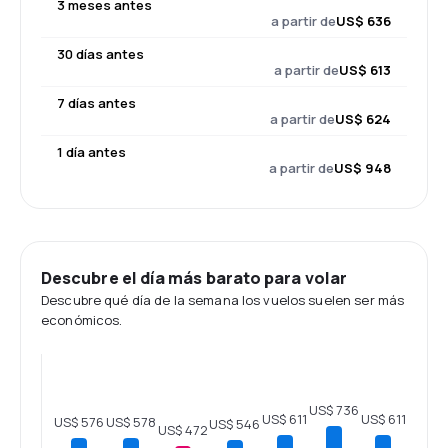
3 meses antes
a partir de
US$ 636
30 días antes
a partir de
US$ 613
7 días antes
a partir de
US$ 624
1 día antes
a partir de
US$ 948
Descubre el día más barato para volar
Descubre qué día de la semana los vuelos suelen ser más
económicos.
US$ 736
US$ 611
US$ 611
US$ 578
US$ 576
US$ 546
US$ 472