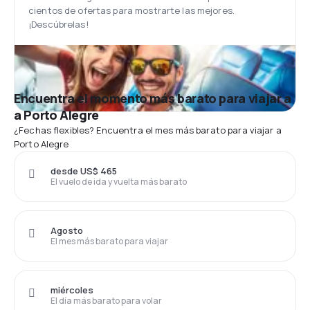
cientos de ofertas para mostrarte las mejores.
¡Descúbrelas!
Encuentra el momento más barato para viajar a
a Porto Alegre
¿Fechas flexibles? Encuentra el mes más barato para viajar a
Porto Alegre
desde US$ 465
El vuelo de ida y vuelta más barato
Agosto
El mes más barato para viajar
miércoles
El día más barato para volar