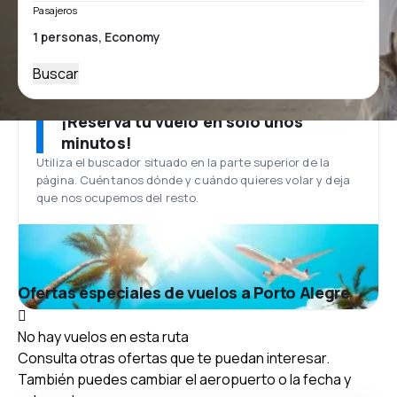
Pasajeros
Buscar
¡Reserva tu vuelo en solo unos
minutos!
Utiliza el buscador situado en la parte superior de la
página. Cuéntanos dónde y cuándo quieres volar y deja
que nos ocupemos del resto.
Ofertas especiales de vuelos a Porto Alegre
No hay vuelos en esta ruta
Consulta otras ofertas que te puedan interesar.
También puedes cambiar el aeropuerto o la fecha y