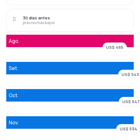
30 días antes
precios más bajos
Ago.
US$ 465
Set.
US$ 543
Oct.
US$ 547
Nov.
US$ 534