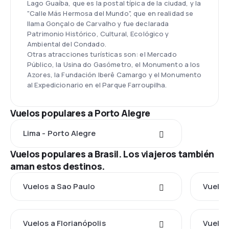
Lago Guaíba, que es la postal típica de la ciudad, y la
"Calle Más Hermosa del Mundo", que en realidad se
llama Gonçalo de Carvalho y fue declarada
Patrimonio Histórico, Cultural, Ecológico y
Ambiental del Condado.
Otras atracciones turísticas son: el Mercado
Público, la Usina do Gasómetro, el Monumento a los
Azores, la Fundación Iberê Camargo y el Monumento
al Expedicionario en el Parque Farroupilha.
Vuelos populares a Porto Alegre
Lima - Porto Alegre
Vuelos populares a Brasil. Los viajeros también
aman estos destinos.
Vuelos a Sao Paulo
Vuelos
Vuelos a Florianópolis
Vuelos 