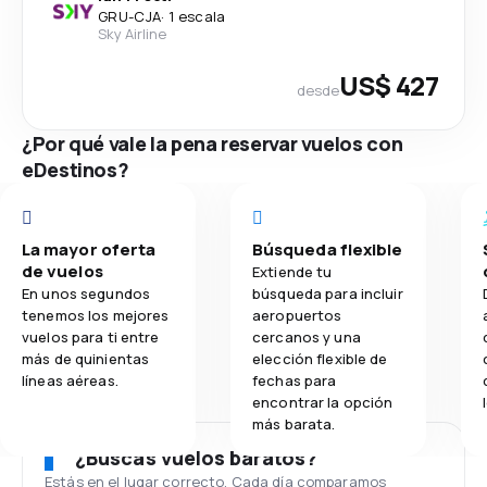
GRU
-
CJA
·
1 escala
Sky Airline
US$ 427
desde
¿Por qué vale la pena reservar vuelos con
eDestinos?
La mayor oferta
Búsqueda flexible
de vuelos
Extiende tu
En unos segundos
búsqueda para incluir
tenemos los mejores
aeropuertos
vuelos para ti entre
cercanos y una
más de quinientas
elección flexible de
líneas aéreas.
fechas para
encontrar la opción
más barata.
¿Buscas vuelos baratos?
Estás en el lugar correcto. Cada día comparamos