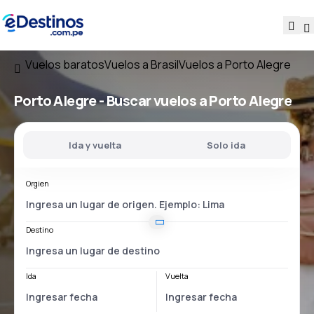
Vuelos baratos
Vuelos a Brasil
Vuelos a Porto Alegre
Porto Alegre - Buscar vuelos a Porto Alegre
Ida y vuelta
Solo ida
Orgien
Destino
Ida
Vuelta