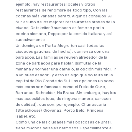
ejemplo: hay restaurantes locales y otros
restaurantes de renombre de todo tipo, Con las
cocinas más variadas para ti. Algunos consejos: Al
Nur es uno de los mejores restaurantes árabes de la
ciudad, Ratskeller Baumbach es famoso por la
cocina alemana, Peppo por la comida italiana y así
sucesivamente ...
Un domingo en Porto Alegre (en casi todas las
ciudades gaúchas, de hecho), comienza con una
barbacoa. Las familias se reúnen alrededor de la
zona de barbacoa para hablar, disfrutar de la
mañana y hornear una carne o, la opción más fácil, ir
a un buen asador - y esto es algo que no falta en la
capital de Rio Grande do Sul. Las opciones un poco
más caras son famosas, como el Freio de Ouro,
Barranco, Schneider, Na Brasa; Sin embargo, hay los
más accesibles (que, de ninguna manera, carecen
de calidad), que son, por ejemplo, Churrascaria
(Steakhouse) Giovanaz, Porto Belo, Princesa
Isabel, etc.
Como una de las ciudades más boscosas de Brasil,
tiene muchos paisajes hermosos; Especialmente el