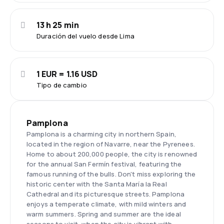
13 h 25 min
Duración del vuelo desde Lima
1 EUR = 1.16 USD
Tipo de cambio
Pamplona
Pamplona is a charming city in northern Spain,
located in the region of Navarre, near the Pyrenees.
Home to about 200,000 people, the city is renowned
for the annual San Fermín festival, featuring the
famous running of the bulls. Don't miss exploring the
historic center with the Santa María la Real
Cathedral and its picturesque streets. Pamplona
enjoys a temperate climate, with mild winters and
warm summers. Spring and summer are the ideal