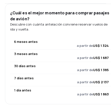
¿Cuál es el mejor momento para comprar pasajes
de avión?
Descubre con cuánta antelación conviene reservar vuelos de
ida y vuelta.
6 meses antes
a partir de
US$ 1 324
3 meses antes
a partir de
US$ 1 687
30 días antes
a partir de
US$ 1 385
7 días antes
a partir de
US$ 2 137
1 día antes
a partir de
US$ 1 863