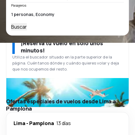
Pasajeros
Buscar
¡Reserva tu vuelo en solo unos
minutos!
Utiliza el buscador situado en la parte superior de la
página. Cuéntanos dónde y cuándo quieres volar y deja
que nos ocupemos del resto.
Ofertas especiales de vuelos desde Lima a
Pamplona
Lima
-
Pamplona
13 días