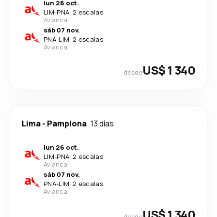
lun 26 oct.
LIM
-
PNA
·
2 escalas
Avianca
sáb 07 nov.
PNA
-
LIM
·
2 escalas
Avianca
US$ 1 340
desde
Lima
-
Pamplona
13 días
lun 26 oct.
LIM
-
PNA
·
2 escalas
Avianca
sáb 07 nov.
PNA
-
LIM
·
2 escalas
Avianca
US$ 1 340
desde