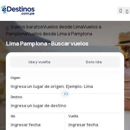
Vuelos baratos
Vuelos desde Lima
Vuelos a
Pamplona
Vuelos desde Lima a Pamplona
Lima Pamplona
- Buscar vuelos
Ida y vuelta
Solo ida
Orgien
Destino
Ida
Vuelta