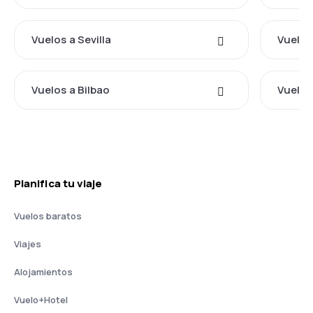
Vuelos a Sevilla
Vuelos
Vuelos a Bilbao
Vuelos
Planifica tu viaje
Vuelos baratos
Viajes
Alojamientos
Vuelo+Hotel