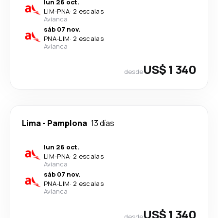
lun 26 oct.
LIM
-
PNA
·
2 escalas
Avianca
sáb 07 nov.
PNA
-
LIM
·
2 escalas
Avianca
US$ 1 340
desde
Lima
-
Pamplona
13 días
lun 26 oct.
LIM
-
PNA
·
2 escalas
Avianca
sáb 07 nov.
PNA
-
LIM
·
2 escalas
Avianca
US$ 1 340
desde