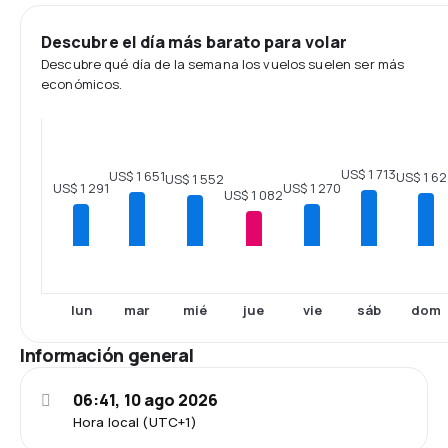
Descubre el día más barato para volar
Descubre qué día de la semana los vuelos suelen ser más
económicos.
US$ 1 713
US$ 1 651
US$ 1 6
US$ 1 552
US$ 1 291
US$ 1 270
US$ 1 082
lun
mar
mié
jue
vie
sáb
dom
Información general
06:41, 10 ago 2026
Hora local (UTC+1)