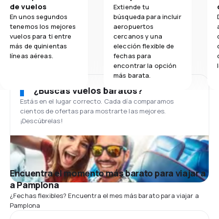
de vuelos
Extiende tu
En unos segundos
búsqueda para incluir
tenemos los mejores
aeropuertos
vuelos para ti entre
cercanos y una
más de quinientas
elección flexible de
líneas aéreas.
fechas para
encontrar la opción
más barata.
¿Buscas vuelos baratos?
Estás en el lugar correcto. Cada día comparamos
cientos de ofertas para mostrarte las mejores.
¡Descúbrelas!
Encuentra el momento más barato para viajar a
a Pamplona
¿Fechas flexibles? Encuentra el mes más barato para viajar a
Pamplona