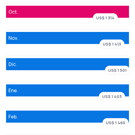
Oct.
US$ 1 314
Nov.
US$ 1 413
Dic.
US$ 1 501
Ene.
US$ 1 403
Feb.
US$ 1 460