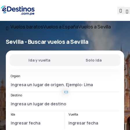
Vuelos baratos
Vuelos a España
Vuelos a Sevilla
Sevilla - Buscar vuelos a Sevilla
Ida y vuelta
Solo ida
Orgien
Destino
Ida
Vuelta