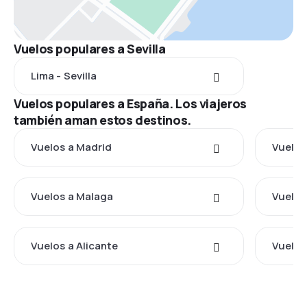
Vuelos populares a Sevilla
Lima - Sevilla
Vuelos populares a España. Los viajeros
también aman estos destinos.
Vuelos a Madrid
Vuelos
Vuelos a Malaga
Vuelos
Vuelos a Alicante
Vuelos