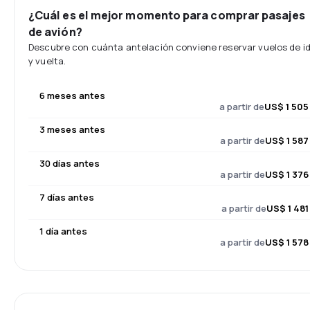
¿Cuál es el mejor momento para comprar pasajes
de avión?
Descubre con cuánta antelación conviene reservar vuelos de i
y vuelta.
6 meses antes
a partir de
US$ 1 505
3 meses antes
a partir de
US$ 1 587
30 días antes
a partir de
US$ 1 376
7 días antes
a partir de
US$ 1 481
1 día antes
a partir de
US$ 1 578