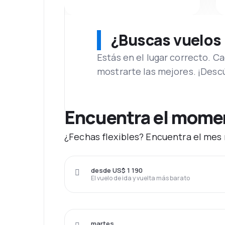
¿Buscas vuelos
Estás en el lugar correcto. 
mostrarte las mejores. ¡Desc
Encuentra el moment
¿Fechas flexibles? Encuentra el mes 
desde US$ 1 190
El vuelo de ida y vuelta más barato
martes