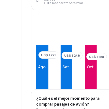
El día más barato para volar
US$ 1 271
US$ 1 248
US$ 1 190
Ago.
Set.
Oct.
¿Cuál es el mejor momento para
comprar pasajes de avión?