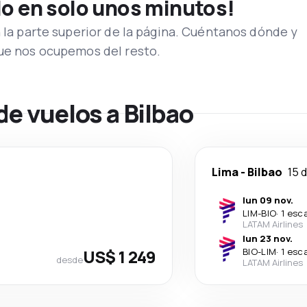
lo en solo unos minutos!
n la parte superior de la página. Cuéntanos dónde y
que nos ocupemos del resto.
de vuelos a Bilbao
Lima
-
Bilbao
15 d
lun 09 nov.
LIM
-
BIO
·
1 esc
LATAM Airlines
lun 23 nov.
US$ 1 249
BIO
-
LIM
·
1 esc
desde
LATAM Airlines