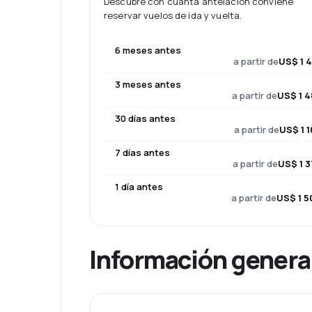
Descubre con cuánta antelación conviene
reservar vuelos de ida y vuelta.
6 meses antes
a partir de
US$ 1 4
3 meses antes
a partir de
US$ 1 4
30 días antes
a partir de
US$ 1 
7 días antes
a partir de
US$ 1 3
1 día antes
a partir de
US$ 1 5
Información genera