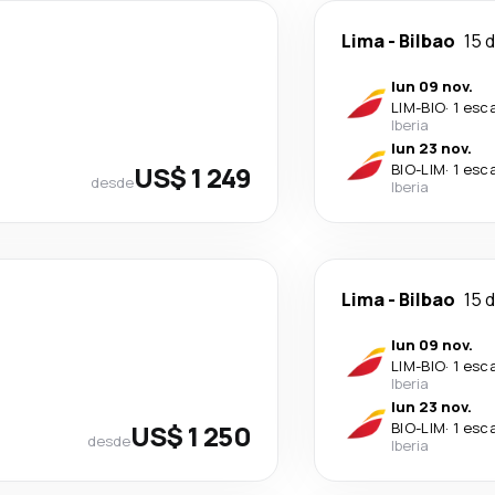
Lima
-
Bilbao
15 d
lun 09 nov.
LIM
-
BIO
·
1 esc
Iberia
lun 23 nov.
US$ 1 249
BIO
-
LIM
·
1 esc
desde
Iberia
Lima
-
Bilbao
15 d
lun 09 nov.
LIM
-
BIO
·
1 esc
Iberia
lun 23 nov.
US$ 1 250
BIO
-
LIM
·
1 esc
desde
Iberia