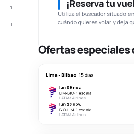
¡Reserva tu vue
Inspiración
y consejos
Utiliza el buscador situado e
cuándo quieres volar y deja 
Atención
al cliente
Ofertas especiales 
Lima
-
Bilbao
15 días
lun 09 nov.
LIM
-
BIO
·
1 escala
LATAM Airlines
lun 23 nov.
BIO
-
LIM
·
1 escala
LATAM Airlines