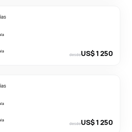
ías
ala
ala
US$ 1 250
desde
ías
ala
ala
US$ 1 250
desde