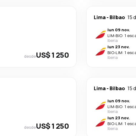
Lima
-
Bilbao
15 d
lun 09 nov.
LIM
-
BIO
·
1 esc
Iberia
lun 23 nov.
US$ 1 250
BIO
-
LIM
·
1 esc
desde
Iberia
Lima
-
Bilbao
15 d
lun 09 nov.
LIM
-
BIO
·
1 esc
Iberia
lun 23 nov.
US$ 1 250
BIO
-
LIM
·
1 esc
desde
Iberia