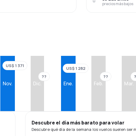
precios más bajos
US$ 1 371
US$ 1 282
??
??
Nov.
Dic.
Ene.
Feb.
Mar.
Descubre el día más barato para volar
Descubre qué día de la semana los vuelos suelen ser