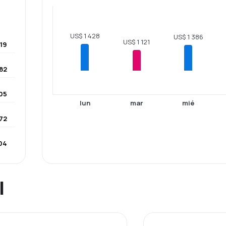
US$ 1 428
US$ 1 386
US$ 1 121
19
82
105
lun
mar
mié
72
04
l