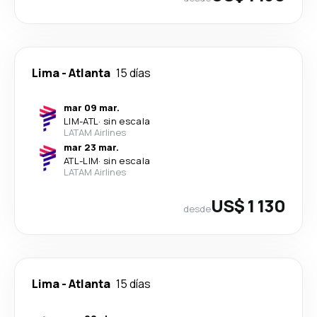
Lima
-
Atlanta
15 días
mar 09 mar.
LIM
-
ATL
·
sin escala
LATAM Airlines
mar 23 mar.
ATL
-
LIM
·
sin escala
LATAM Airlines
US$ 1 130
desde
Lima
-
Atlanta
15 días