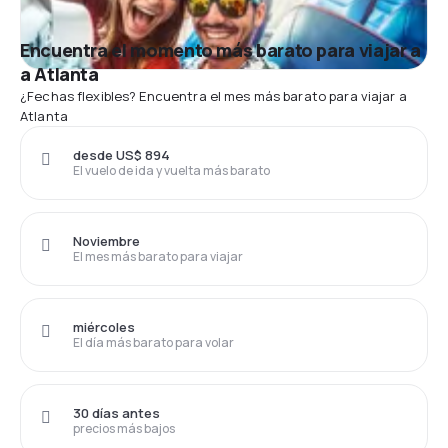
Encuentra el momento más barato para viajar a
a Atlanta
¿Fechas flexibles? Encuentra el mes más barato para viajar a
Atlanta
desde US$ 894
El vuelo de ida y vuelta más barato
Noviembre
El mes más barato para viajar
miércoles
El día más barato para volar
30 días antes
precios más bajos