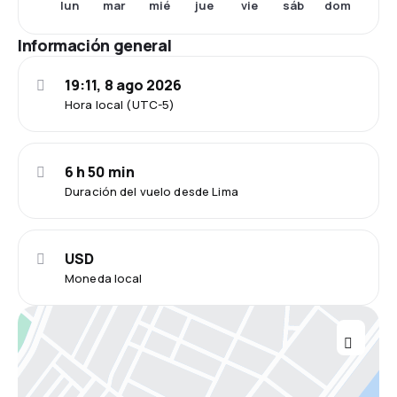
lun
mar
mié
jue
vie
sáb
dom
Información general
19:11, 8 ago 2026
Hora local (UTC-5)
6 h 50 min
Duración del vuelo desde Lima
USD
Moneda local