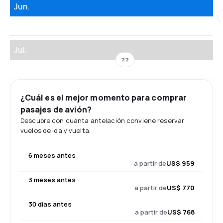
Jun.
Jul.
??
¿Cuál es el mejor momento para comprar
pasajes de avión?
Descubre con cuánta antelación conviene reservar
vuelos de ida y vuelta.
6 meses antes
a partir de
US$ 959
3 meses antes
a partir de
US$ 770
30 días antes
a partir de
US$ 768