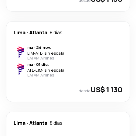
desde
Lima
-
Atlanta
8 días
mar 24 nov.
LIM
-
ATL
·
sin escala
LATAM Airlines
mar 01 dic.
ATL
-
LIM
·
sin escala
LATAM Airlines
US$ 1 130
desde
Lima
-
Atlanta
8 días