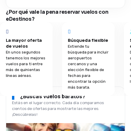
¿Por qué vale la pena reservar vuelos con
eDestinos?
La mayor oferta
Búsqueda flexible
de vuelos
Extiende tu
En unos segundos
búsqueda para incluir
tenemos los mejores
aeropuertos
vuelos para ti entre
cercanos y una
más de quinientas
elección flexible de
líneas aéreas.
fechas para
encontrar la opción
más barata.
¿Buscas vuelos baratos?
Estás en el lugar correcto. Cada día comparamos
cientos de ofertas para mostrarte las mejores.
¡Descúbrelas!