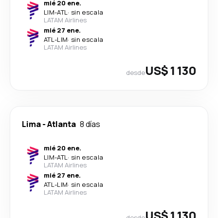
mié 20 ene.
LIM
-
ATL
·
sin escala
LATAM Airlines
mié 27 ene.
ATL
-
LIM
·
sin escala
LATAM Airlines
US$ 1 130
desde
Lima
-
Atlanta
8 días
mié 20 ene.
LIM
-
ATL
·
sin escala
LATAM Airlines
mié 27 ene.
ATL
-
LIM
·
sin escala
LATAM Airlines
US$ 1 130
desde