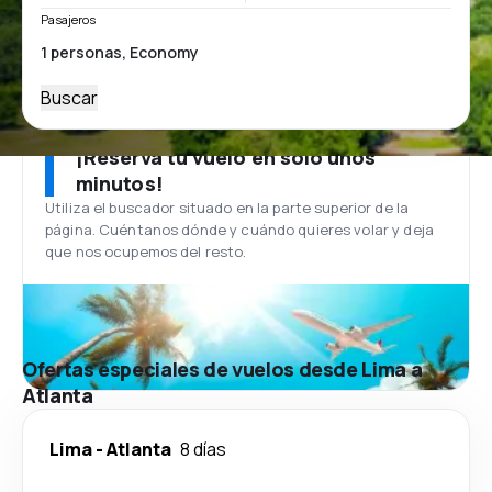
Pasajeros
Buscar
¡Reserva tu vuelo en solo unos
minutos!
Utiliza el buscador situado en la parte superior de la
página. Cuéntanos dónde y cuándo quieres volar y deja
que nos ocupemos del resto.
Ofertas especiales de vuelos desde Lima a
Atlanta
Lima
-
Atlanta
8 días