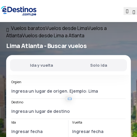
Vuelos baratos
Vuelos desde Lima
Vuelos a
Atlanta
Vuelos desde Lima a Atlanta
Lima Atlanta
- Buscar vuelos
Ida y vuelta
Solo ida
Orgien
Destino
Ida
Vuelta