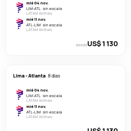
mié 04 nov.
LIM
-
ATL
·
sin escala
LATAM Airlines
mié 11 nov.
ATL
-
LIM
·
sin escala
LATAM Airlines
US$ 1 130
desde
Lima
-
Atlanta
8 días
mié 04 nov.
LIM
-
ATL
·
sin escala
LATAM Airlines
mié 11 nov.
ATL
-
LIM
·
sin escala
LATAM Airlines
US$ 1 130