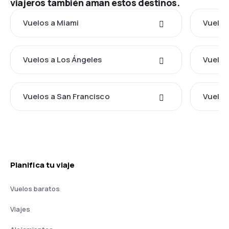
viajeros también aman estos destinos.
Vuelos a Miami
Vuelos
Vuelos a Los Ángeles
Vuelos
Vuelos a San Francisco
Vuelos
Planifica tu viaje
Vuelos baratos
Viajes