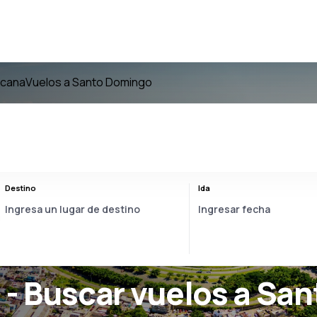
icana
Vuelos a Santo Domingo
Destino
Ida
- Buscar vuelos a Sa