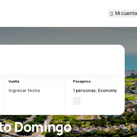
Mi cuenta
Vuelta
Pasajeros
nto Domingo