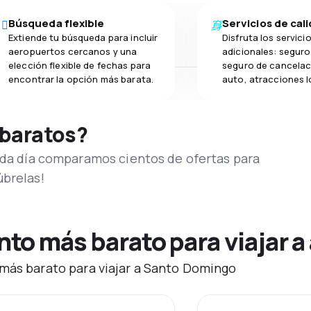
Búsqueda flexible
Servicios de cal
Extiende tu búsqueda para incluir
Disfruta los servici
aeropuertos cercanos y una
adicionales: seguro 
elección flexible de fechas para
seguro de cancelac
encontrar la opción más barata.
auto, atracciones l
 baratos?
Cada día comparamos cientos de ofertas para
úbrelas!
to más barato para viajar 
 más barato para viajar a Santo Domingo