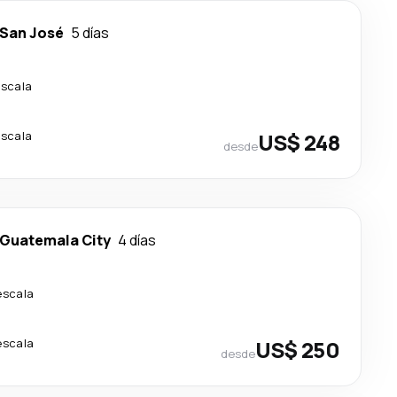
San José
5 días
escala
escala
US$ 248
desde
Guatemala City
4 días
escala
escala
US$ 250
desde