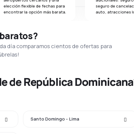
aeropuertos cercanos y una
adicionales: seguro 
elección flexible de fechas para
seguro de cancelac
encontrar la opción más barata.
auto, atracciones l
 baratos?
Cada día comparamos cientos de ofertas para
úbrelas!
de de República Dominican
Santo Domingo - Lima