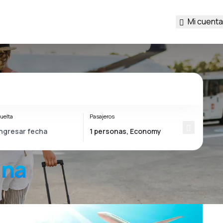
Mi cuenta
uelta
Pasajeros
ana