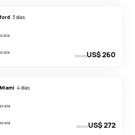
ford
3 días
scala
scala
US$ 260
desde
Miami
4 días
escala
escala
US$ 272
desde