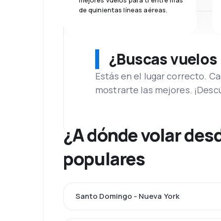
mejores vuelos para ti entre más
de quinientas líneas aéreas.
¿Buscas vuelos
Estás en el lugar correcto. 
mostrarte las mejores. ¡Desc
¿A dónde volar des
populares
Santo Domingo - Nueva York