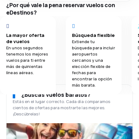
¿Por qué vale la pena reservar vuelos con
eDestinos?
La mayor oferta
Búsqueda flexible
de vuelos
Extiende tu
En unos segundos
búsqueda para incluir
tenemos los mejores
aeropuertos
vuelos para ti entre
cercanos y una
más de quinientas
elección flexible de
líneas aéreas.
fechas para
encontrar la opción
más barata.
¿Buscas vuelos baratos?
Estás en el lugar correcto. Cada día comparamos
cientos de ofertas para mostrarte las mejores.
¡Descúbrelas!