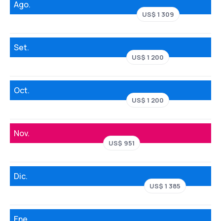
Ago.
US$ 1 309
Set.
US$ 1 200
Oct.
US$ 1 200
Nov.
US$ 951
Dic.
US$ 1 385
Ene.