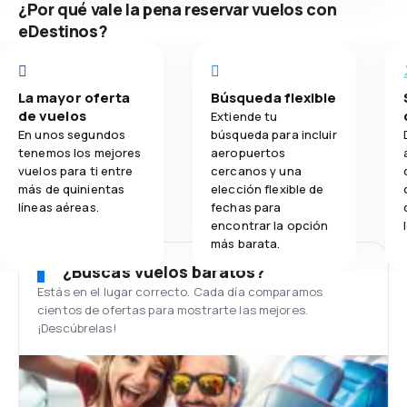
¿Por qué vale la pena reservar vuelos con
eDestinos?
La mayor oferta
Búsqueda flexible
de vuelos
Extiende tu
En unos segundos
búsqueda para incluir
tenemos los mejores
aeropuertos
vuelos para ti entre
cercanos y una
más de quinientas
elección flexible de
líneas aéreas.
fechas para
encontrar la opción
más barata.
¿Buscas vuelos baratos?
Estás en el lugar correcto. Cada día comparamos
cientos de ofertas para mostrarte las mejores.
¡Descúbrelas!