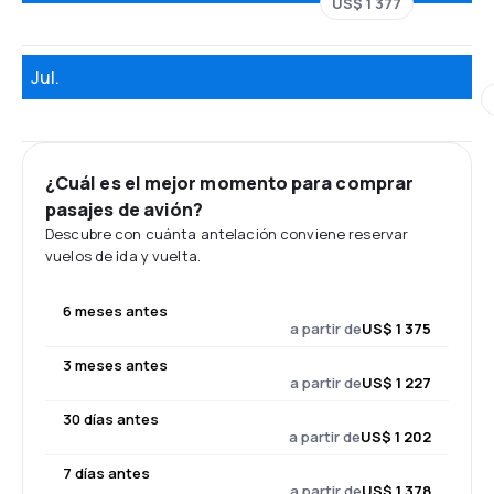
US$ 1 377
Jul.
¿Cuál es el mejor momento para comprar
pasajes de avión?
Descubre con cuánta antelación conviene reservar
vuelos de ida y vuelta.
6 meses antes
a partir de
US$ 1 375
3 meses antes
a partir de
US$ 1 227
30 días antes
a partir de
US$ 1 202
7 días antes
a partir de
US$ 1 378