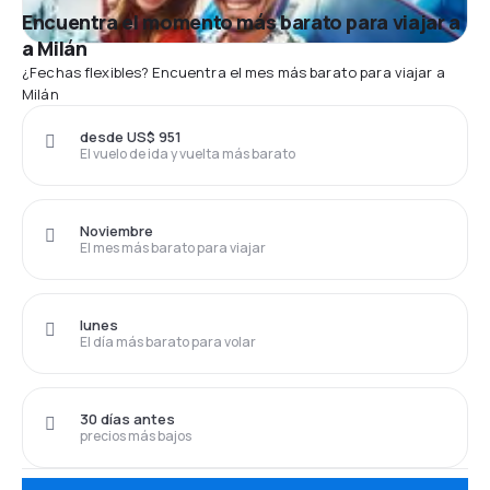
Encuentra el momento más barato para viajar a
a Milán
¿Fechas flexibles? Encuentra el mes más barato para viajar a
Milán
desde US$ 951
El vuelo de ida y vuelta más barato
Noviembre
El mes más barato para viajar
lunes
El día más barato para volar
30 días antes
precios más bajos