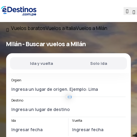
Vuelos baratos
Vuelos a Italia
Vuelos a Milán
Milán - Buscar vuelos a Milán
Ida y vuelta
Solo ida
Orgien
Destino
Ida
Vuelta