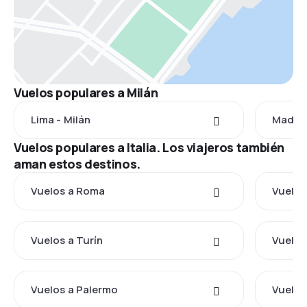
Vuelos populares a Milán
Lima - Milán
Madrid
Vuelos populares a Italia. Los viajeros también
aman estos destinos.
Vuelos a Roma
Vuelos
Vuelos a Turín
Vuelos
Vuelos a Palermo
Vuelos