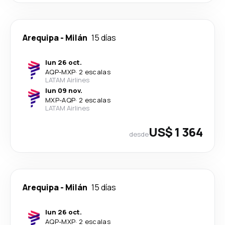
Arequipa
-
Milán
15 días
lun 26 oct.
AQP
-
MXP
·
2 escalas
LATAM Airlines
lun 09 nov.
MXP
-
AQP
·
2 escalas
LATAM Airlines
US$ 1 364
desde
Arequipa
-
Milán
15 días
lun 26 oct.
AQP
-
MXP
·
2 escalas