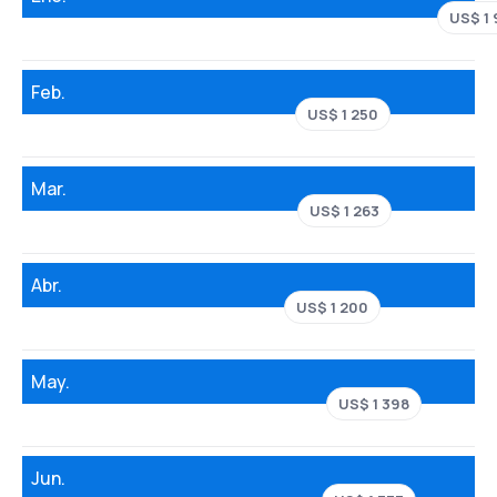
US$ 1 
Feb.
US$ 1 250
Mar.
US$ 1 263
Abr.
US$ 1 200
May.
US$ 1 398
Jun.