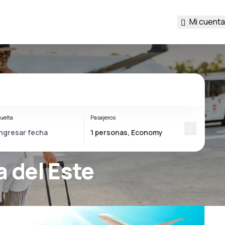
Mi cuenta
uelta
Pasajeros
a del Este