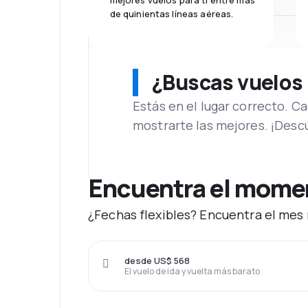
mejores vuelos para ti entre más
de quinientas líneas aéreas.
¿Buscas vuelos
Estás en el lugar correcto. 
mostrarte las mejores. ¡Desc
Encuentra el moment
¿Fechas flexibles? Encuentra el mes 
desde US$ 568
El vuelo de ida y vuelta más barato