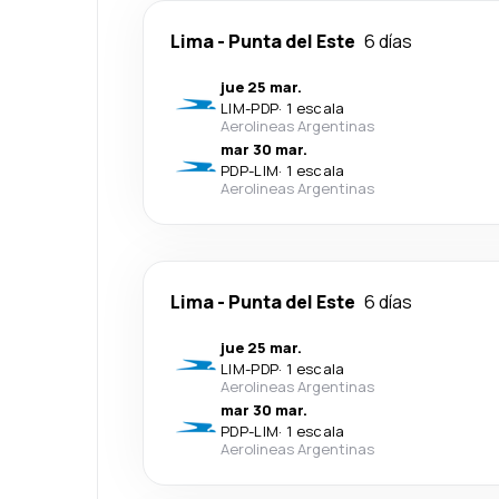
Lima
-
Punta del Este
6 días
jue 25 mar.
LIM
-
PDP
·
1 escala
Aerolineas Argentinas
mar 30 mar.
PDP
-
LIM
·
1 escala
Aerolineas Argentinas
Lima
-
Punta del Este
6 días
jue 25 mar.
LIM
-
PDP
·
1 escala
Aerolineas Argentinas
mar 30 mar.
PDP
-
LIM
·
1 escala
Aerolineas Argentinas