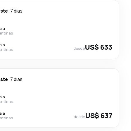
Este
7 días
ala
entinas
ala
US$ 633
desde
entinas
Este
7 días
ala
entinas
ala
US$ 637
desde
entinas