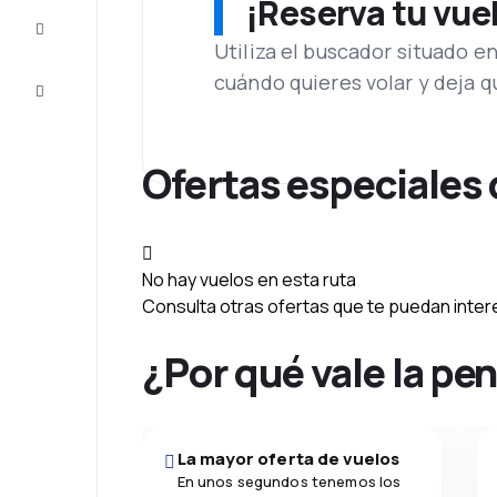
¡Reserva tu vue
Inspiración
y consejos
Utiliza el buscador situado e
cuándo quieres volar y deja 
Atención
al cliente
Ofertas especiales
No hay vuelos en esta ruta
Consulta otras ofertas que te puedan inter
¿Por qué vale la pe
La mayor oferta de vuelos
En unos segundos tenemos los