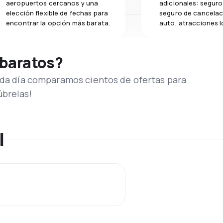
aeropuertos cercanos y una
adicionales: seguro 
elección flexible de fechas para
seguro de cancelac
encontrar la opción más barata.
auto, atracciones l
 baratos?
Cada día comparamos cientos de ofertas para
úbrelas!
l