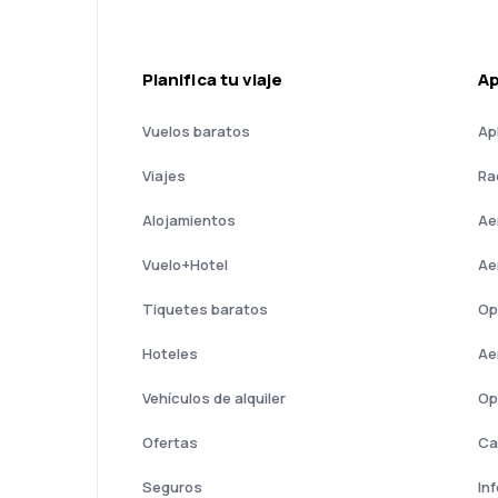
Planifica tu viaje
A
Vuelos baratos
Ap
Viajes
Ra
Alojamientos
Ae
Vuelo+Hotel
Ae
Tiquetes baratos
Op
Hoteles
Ae
Vehículos de alquiler
Op
Ofertas
Ca
Seguros
In