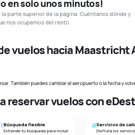
lo en solo unos minutos!
n la parte superior de la página. Cuéntanos dónde y
que nos ocupemos del resto.
 de vuelos hacia Maastricht
esar. También puedes cambiar el aeropuerto o la fecha y volve
na reservar vuelos con eDes
Búsqueda flexible
Servicios de cal
Extiende tu búsqueda para incluir
Disfruta los servici