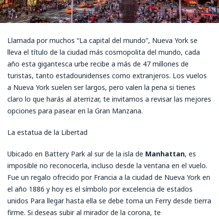
Llamada por muchos “La capital del mundo”, Nueva York se
lleva el título de la ciudad más cosmopolita del mundo, cada
año esta gigantesca urbe recibe a más de 47 millones de
turistas, tanto estadounidenses como extranjeros. Los vuelos
a Nueva York suelen ser largos, pero valen la pena si tienes
claro lo que harás al aterrizar, te invitamos a revisar las mejores
opciones para pasear en la Gran Manzana.
La estatua de la Libertad
Ubicado en Battery Park al sur de la isla de
Manhattan
, es
imposible no reconocerla, incluso desde la ventana en el vuelo.
Fue un regalo ofrecido por Francia a la ciudad de Nueva York en
el año 1886 y hoy es el símbolo por excelencia de estados
unidos Para llegar hasta ella se debe toma un Ferry desde tierra
firme. Si deseas subir al mirador de la corona, te