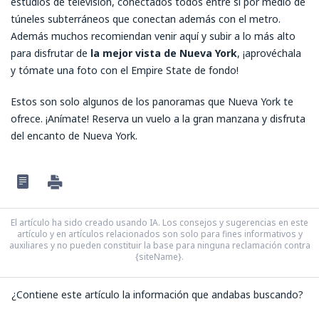
estudios de televisión, conectados todos entre sí por medio de
túneles subterráneos que conectan además con el metro.
Además muchos recomiendan venir aquí y subir a lo más alto
para disfrutar de
la mejor vista de Nueva York
, ¡aprovéchala
y tómate una foto con el Empire State de fondo!
Estos son solo algunos de los panoramas que Nueva York te
ofrece. ¡Anímate! Reserva un vuelo a la gran manzana y disfruta
del encanto de Nueva York.
El artículo ha sido creado usando IA. Los consejos y sugerencias en este
artículo y en artículos relacionados son solo para fines informativos y
auxiliares y no pueden constituir la base para ninguna reclamación contra
{siteName}.
¿Contiene este artículo la información que andabas buscando?