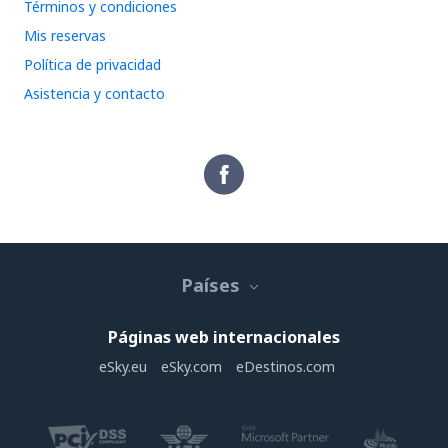
Términos y condiciones
Mis reservas
Política de privacidad
Asistencia y contacto
Países
Páginas web internacionales
eSky.eu
eSky.com
eDestinos.com