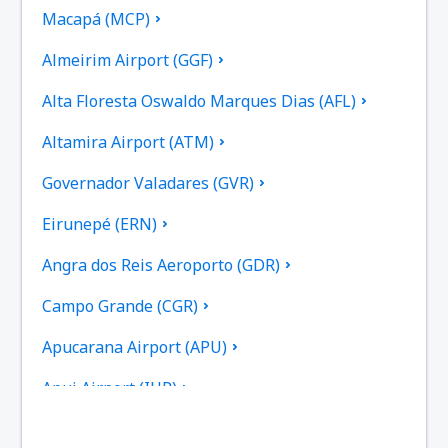
Macapá (MCP)
Almeirim Airport (GGF)
Alta Floresta Oswaldo Marques Dias (AFL)
Altamira Airport (ATM)
Governador Valadares (GVR)
Eirunepé (ERN)
Angra dos Reis Aeroporto (GDR)
Campo Grande (CGR)
Apucarana Airport (APU)
Apui Airport (IUP)
Aracatuba Dario Guarita (ARU)