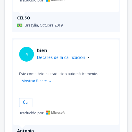
Traducido por
CELSO
Brazylia,
Octubre 2019
bien
4
Detalles de la calificación
Este cometário es traducido automáticamente.
Mostrar fuente
Útil
Traducido por
Antonio