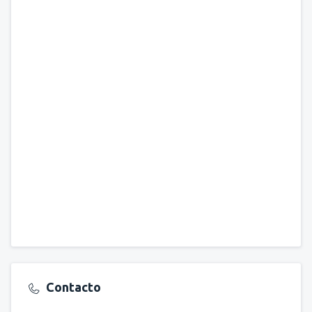
Contacto