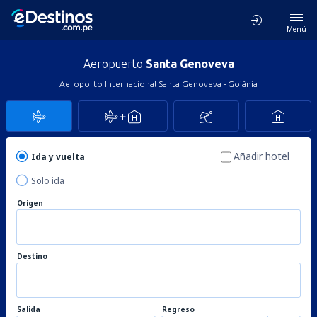
Menú
Aeropuerto
Santa Genoveva
Aeroporto Internacional Santa Genoveva - Goiânia
Añadir hotel
Ida y vuelta
Solo ida
Origen
Destino
Salida
Regreso