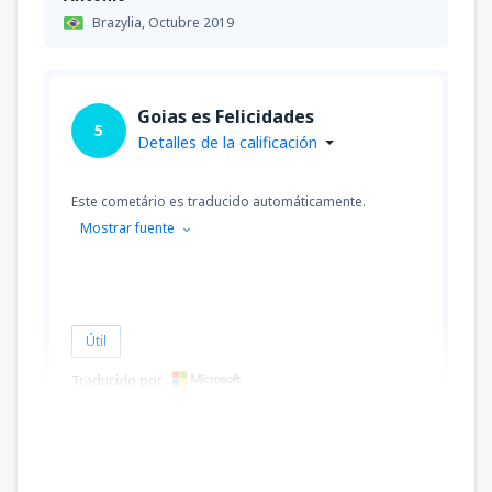
Brazylia,
Octubre 2019
Goias es Felicidades
5
Detalles de la calificación
Este cometário es traducido automáticamente.
Mostrar fuente
Útil
Traducido por
SERGIO
Brazylia,
Julio 2019