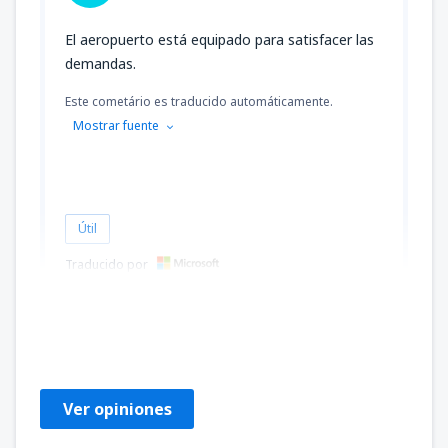
El aeropuerto está equipado para satisfacer las
demandas.
Este cometário es traducido automáticamente.
Mostrar fuente
Útil
Traducido por
Edilma
Brasil,
Septiembre 2019
Ver opiniones