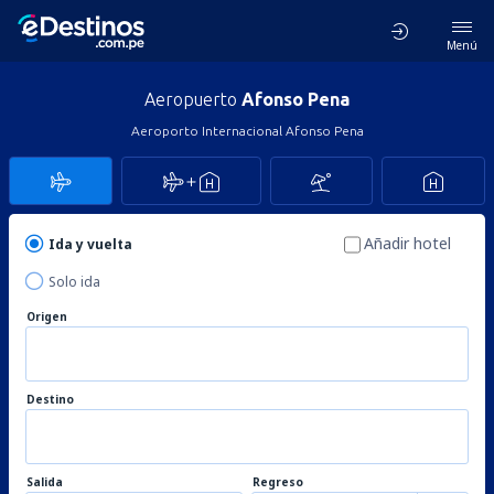
Menú
Aeropuerto
Afonso Pena
Aeroporto Internacional Afonso Pena
Añadir hotel
Ida y vuelta
Solo ida
Origen
Destino
Salida
Regreso