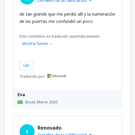
Detalles de la calificación
de tan grande que me perdió allí y la numeración
de las puertas me confundió un poco
Este cometário es traducido automáticamente.
Mostrar fuente
Útil
Traducido por
Eva
Brazil,
Marzo 2020
Renovado
5
Detalles de la calificación