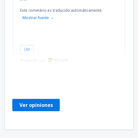
Este cometário es traducido automáticamente.
Mostrar fuente
Útil
Traducido por
JORGE
Brazil,
Noviembre 2019
Ver opiniones