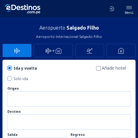
Menú
Aeropuerto
Salgado Filho
Aeroporto Internacional Salgado Filho
Añadir hotel
Ida y vuelta
Solo ida
Origen
Destino
Salida
Regreso