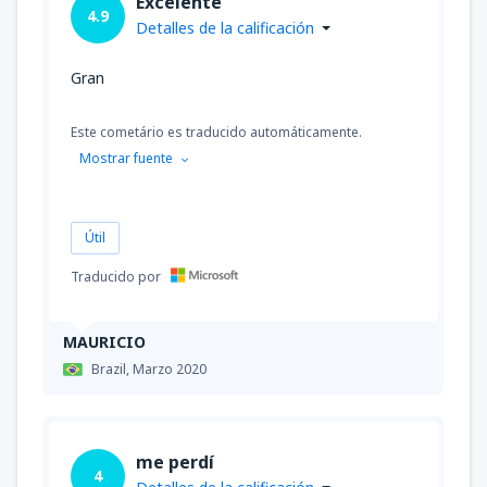
Excelente
4.9
Detalles de la calificación
Gran
Este cometário es traducido automáticamente.
Mostrar fuente
Útil
Traducido por
MAURICIO
Brazil,
Marzo 2020
me perdí
4