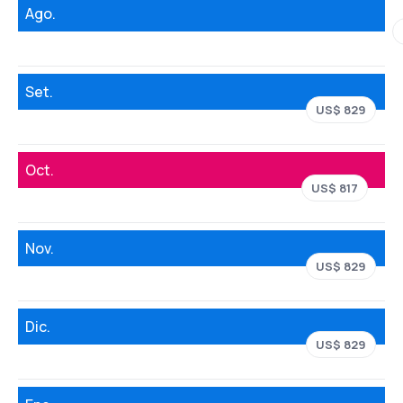
Ago.
Set.
US$ 829
Oct.
US$ 817
Nov.
US$ 829
Dic.
US$ 829