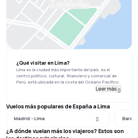
Ver en el mapa
¿Qué visitar en Lima?
Lima es la ciudad más importante del país, es el
centro político, cultural, financiero y comercial de
Perú. está ubicada en la costa del Océano Pacífico.
Leer más
Vuelos más populares de España a Lima
Madrid - Lima
Barcel
¿A dónde vuelan más los viajeros? Estos son