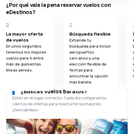
¿Por qué vale la pena reservar vuelos con
eDestinos?
La mayor oferta
Búsqueda flexible
de vuelos
Extiende tu
En unos segundos
búsqueda para incluir
tenemos los mejores
aeropuertos
vuelos para ti entre
cercanos y una
más de quinientas
elección flexible de
líneas aéreas.
fechas para
encontrar la opción
más barata.
¿Buscas vuelos baratos?
Estás en el lugar correcto. Cada día comparamos
cientos de ofertas para mostrarte las mejores.
¡Descúbrelas!