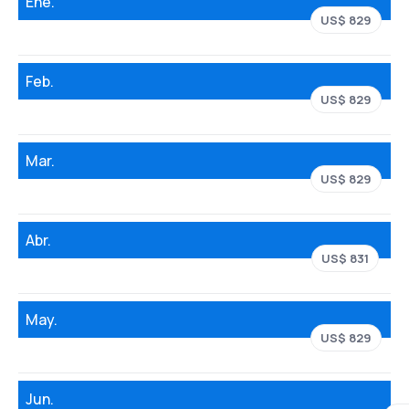
Ene.
US$ 829
Feb.
US$ 829
Mar.
US$ 829
Abr.
US$ 831
May.
US$ 829
Jun.