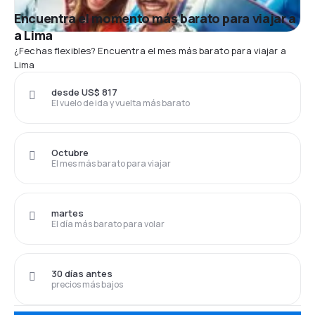
Encuentra el momento más barato para viajar a
a Lima
¿Fechas flexibles? Encuentra el mes más barato para viajar a
Lima
desde US$ 817
El vuelo de ida y vuelta más barato
Octubre
El mes más barato para viajar
martes
El día más barato para volar
30 días antes
precios más bajos