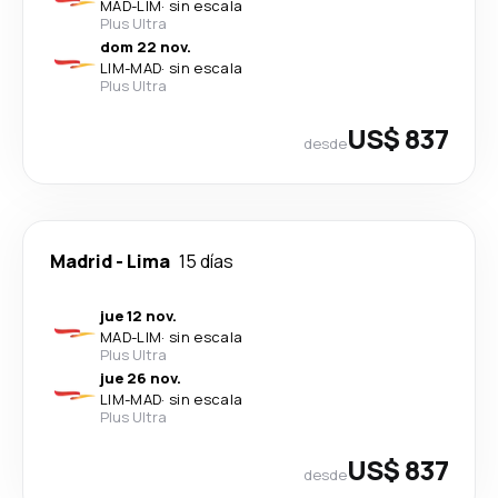
MAD
-
LIM
·
sin escala
Plus Ultra
dom 22 nov.
LIM
-
MAD
·
sin escala
Plus Ultra
US$ 837
desde
Madrid
-
Lima
15 días
jue 12 nov.
MAD
-
LIM
·
sin escala
Plus Ultra
jue 26 nov.
LIM
-
MAD
·
sin escala
Plus Ultra
US$ 837
desde