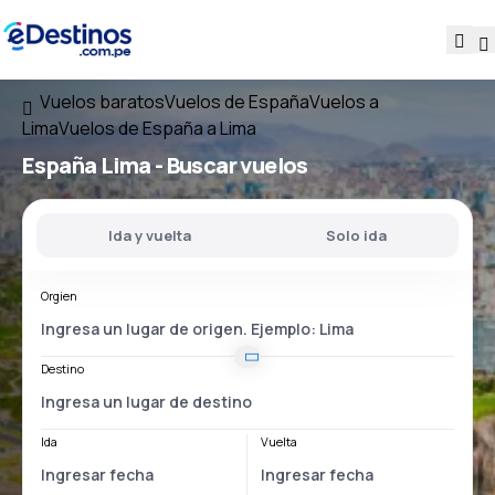
Vuelos baratos
Vuelos de España
Vuelos a
Lima
Vuelos de España a Lima
España Lima
- Buscar vuelos
Ida y vuelta
Solo ida
Orgien
Destino
Ida
Vuelta