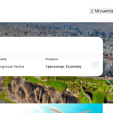
Mi cuenta
uelta
Pasajeros