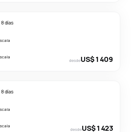
8 días
escala
escala
US$ 1 409
desde
8 días
escala
escala
US$ 1 423
desde