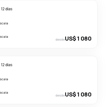
12 días
escala
escala
US$ 1 080
desde
12 días
escala
escala
US$ 1 080
desde