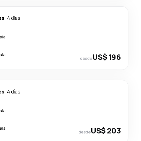
es
4 días
ala
ala
US$ 196
desde
es
4 días
ala
ala
US$ 203
desde