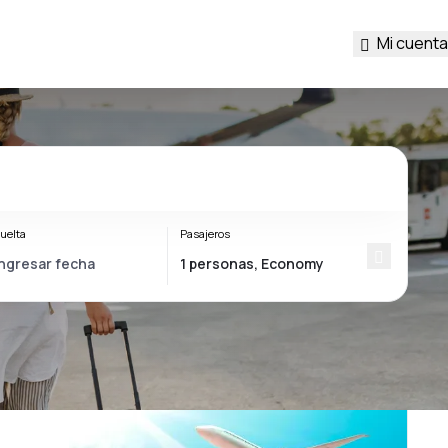
Mi cuenta
uelta
Pasajeros