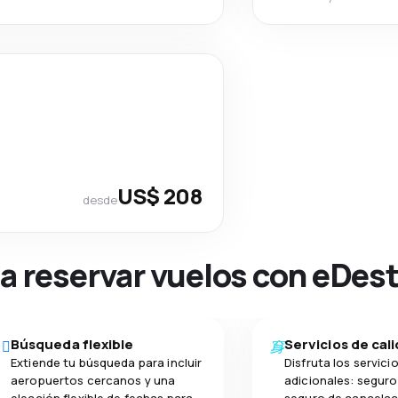
US$ 208
desde
na reservar vuelos con eDes
Búsqueda flexible
Servicios de cal
Extiende tu búsqueda para incluir
Disfruta los servici
aeropuertos cercanos y una
adicionales: seguro 