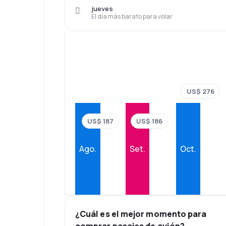
jueves
El día más barato para volar
US$ 276
US$ 187
US$ 186
Ago.
Set.
Oct.
¿Cuál es el mejor momento para