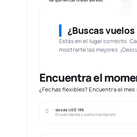
de quinientas líneas aéreas.
¿Buscas vuelos
Estás en el lugar correcto. 
mostrarte las mejores. ¡Desc
Encuentra el momen
¿Fechas flexibles? Encuentra el mes
desde US$ 186
El vuelo de ida y vuelta más barato