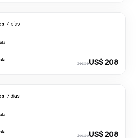
es
4 días
ala
ala
US$ 208
desde
es
7 días
ala
ala
US$ 208
desde