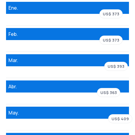
Ene.
US$ 373
Feb.
US$ 373
Mar.
US$ 393
Abr.
US$ 363
May.
US$ 409