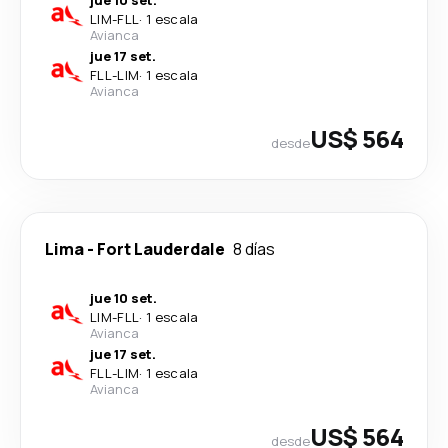
jue 10 set.
LIM
-
FLL
·
1 escala
Avianca
jue 17 set.
FLL
-
LIM
·
1 escala
Avianca
US$ 564
desde
Lima
-
Fort Lauderdale
8 días
jue 10 set.
LIM
-
FLL
·
1 escala
Avianca
jue 17 set.
FLL
-
LIM
·
1 escala
Avianca
US$ 564
desde