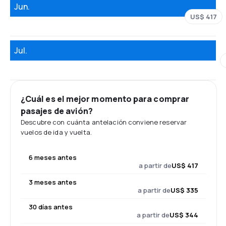
Jun.
US$ 417
Jul.
¿Cuál es el mejor momento para comprar
pasajes de avión?
Descubre con cuánta antelación conviene reservar
vuelos de ida y vuelta.
6 meses antes
a partir de
US$ 417
3 meses antes
a partir de
US$ 335
30 días antes
a partir de
US$ 344