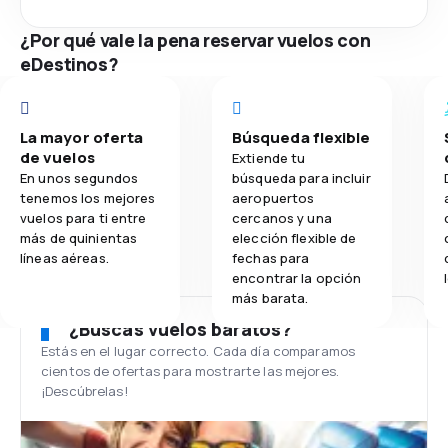
¿Por qué vale la pena reservar vuelos con
eDestinos?
La mayor oferta
Búsqueda flexible
de vuelos
Extiende tu
En unos segundos
búsqueda para incluir
tenemos los mejores
aeropuertos
vuelos para ti entre
cercanos y una
más de quinientas
elección flexible de
líneas aéreas.
fechas para
encontrar la opción
más barata.
¿Buscas vuelos baratos?
Estás en el lugar correcto. Cada día comparamos
cientos de ofertas para mostrarte las mejores.
¡Descúbrelas!