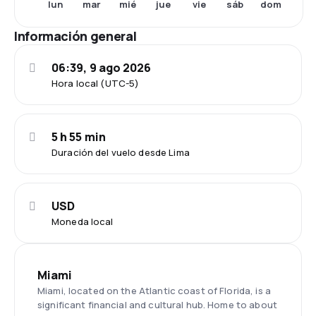
lun
mar
mié
jue
vie
sáb
dom
Información general
06:39, 9 ago 2026
Hora local (UTC-5)
5 h 55 min
Duración del vuelo desde Lima
USD
Moneda local
Miami
Miami, located on the Atlantic coast of Florida, is a
significant financial and cultural hub. Home to about