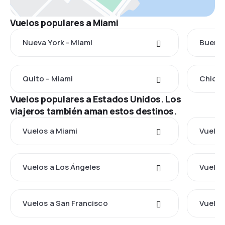
Vuelos populares a Miami
Nueva York - Miami
Buenos
Quito - Miami
Chicla
Vuelos populares a Estados Unidos. Los
viajeros también aman estos destinos.
Vuelos a Miami
Vuelos
Vuelos a Los Ángeles
Vuelos
Vuelos a San Francisco
Vuelos