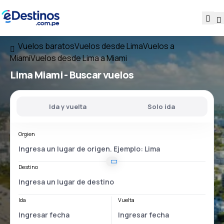
Vuelos baratos
Vuelos desde Lima
Vuelos a
Miami
Vuelos desde Lima a Miami
Lima Miami
- Buscar vuelos
Ida y vuelta
Solo ida
Orgien
Destino
Ida
Vuelta