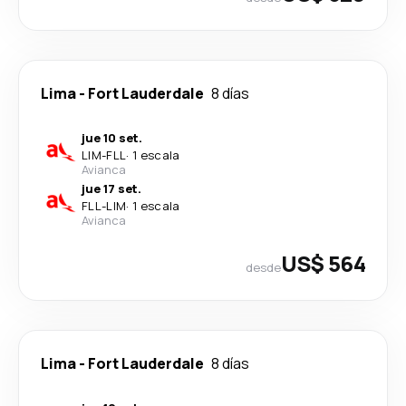
Lima
-
Fort Lauderdale
8 días
jue 10 set.
LIM
-
FLL
·
1 escala
Avianca
jue 17 set.
FLL
-
LIM
·
1 escala
Avianca
US$ 564
desde
Lima
-
Fort Lauderdale
8 días