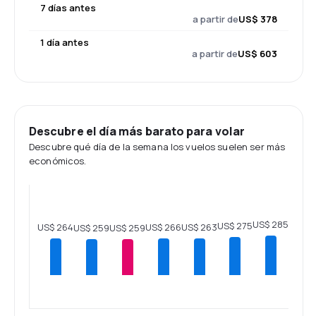
7 días antes
a partir de
US$ 378
1 día antes
a partir de
US$ 603
Descubre el día más barato para volar
Descubre qué día de la semana los vuelos suelen ser más
económicos.
US$ 285
US$ 275
US$ 266
US$ 264
US$ 263
US$ 259
US$ 259