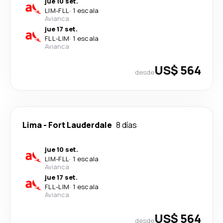
jue 10 set.
LIM
-
FLL
·
1 escala
Avianca
jue 17 set.
FLL
-
LIM
·
1 escala
Avianca
US$ 564
desde
Lima
-
Fort Lauderdale
8 días
jue 10 set.
LIM
-
FLL
·
1 escala
Avianca
jue 17 set.
FLL
-
LIM
·
1 escala
Avianca
US$ 564
desde