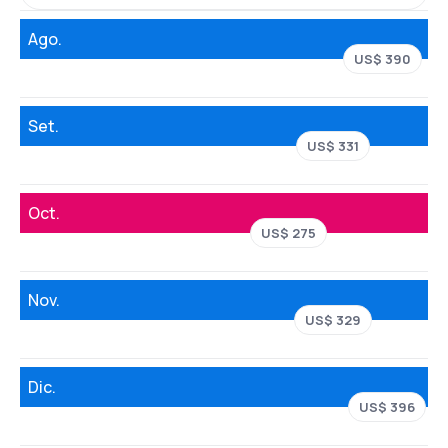
Ago.
US$ 390
Set.
US$ 331
Oct.
US$ 275
Nov.
US$ 329
Dic.
US$ 396