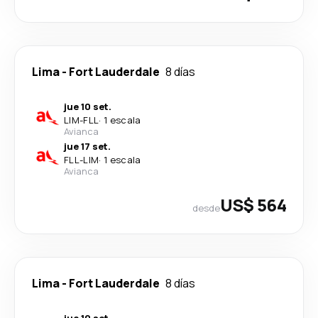
Lima
-
Fort Lauderdale
8 días
jue 10 set.
LIM
-
FLL
·
1 escala
Avianca
jue 17 set.
FLL
-
LIM
·
1 escala
Avianca
US$ 564
desde
Lima
-
Fort Lauderdale
8 días