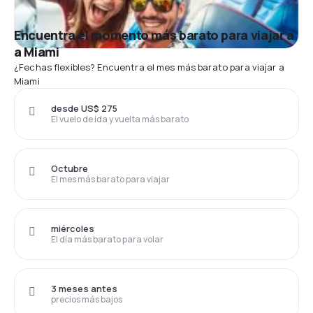
Encuentra el momento más barato para viajar a
a Miami
¿Fechas flexibles? Encuentra el mes más barato para viajar a
Miami
desde US$ 275
El vuelo de ida y vuelta más barato
Octubre
El mes más barato para viajar
miércoles
El día más barato para volar
3 meses antes
precios más bajos