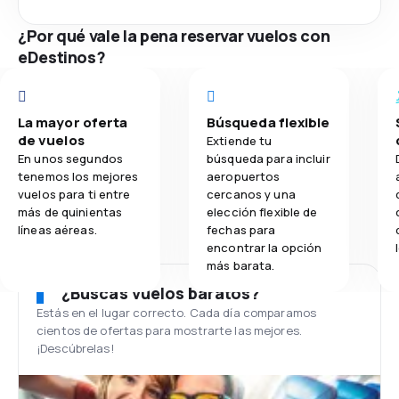
¿Por qué vale la pena reservar vuelos con
eDestinos?
La mayor oferta
Búsqueda flexible
de vuelos
Extiende tu
En unos segundos
búsqueda para incluir
tenemos los mejores
aeropuertos
vuelos para ti entre
cercanos y una
más de quinientas
elección flexible de
líneas aéreas.
fechas para
encontrar la opción
más barata.
¿Buscas vuelos baratos?
Estás en el lugar correcto. Cada día comparamos
cientos de ofertas para mostrarte las mejores.
¡Descúbrelas!