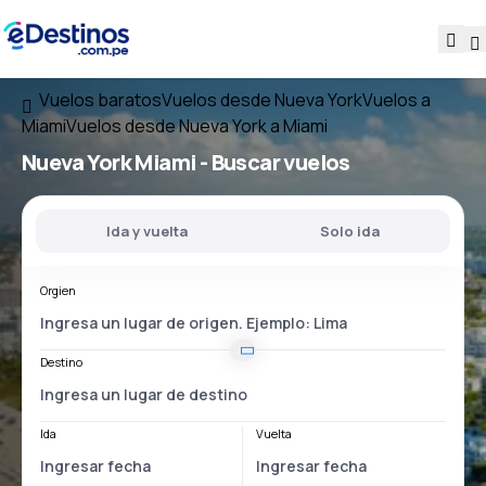
Vuelos baratos
Vuelos desde Nueva York
Vuelos a
Miami
Vuelos desde Nueva York a Miami
Nueva York Miami
- Buscar vuelos
Ida y vuelta
Solo ida
Orgien
Destino
Ida
Vuelta