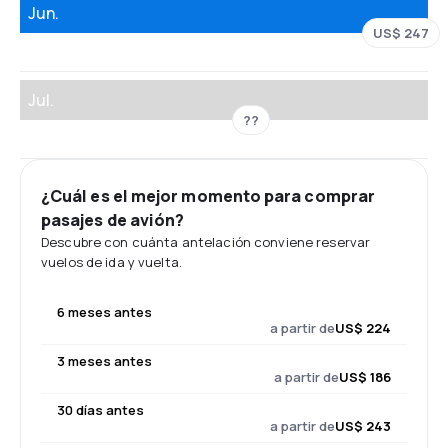
Jun.
US$ 247
Jul.
??
¿Cuál es el mejor momento para comprar
pasajes de avión?
Descubre con cuánta antelación conviene reservar
vuelos de ida y vuelta.
6 meses antes
a partir de
US$ 224
3 meses antes
a partir de
US$ 186
30 días antes
a partir de
US$ 243