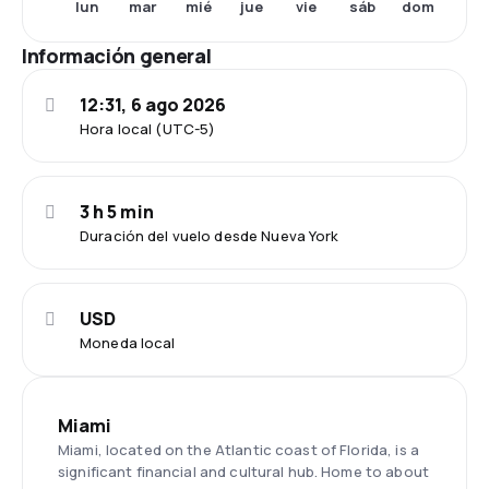
lun
mar
mié
jue
vie
sáb
dom
Información general
12:31, 6 ago 2026
Hora local (UTC-5)
3 h 5 min
Duración del vuelo desde Nueva York
USD
Moneda local
Miami
Miami, located on the Atlantic coast of Florida, is a
significant financial and cultural hub. Home to about