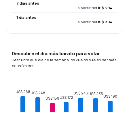
7 días antes
a partir de
US$ 294
1 día antes
a partir de
US$ 394
Descubre el día más barato para volar
Descubre qué día de la semana los vuelos suelen ser más
económicos.
US$ 268
US$ 248
US$ 243
US$ 235
US$ 190
US$ 172
US$ 159