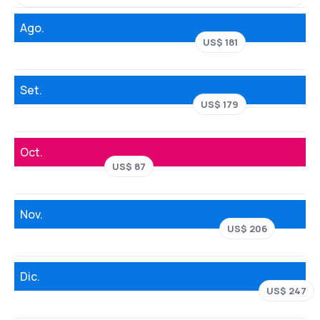
Ago.
US$ 181
Set.
US$ 179
Oct.
US$ 87
Nov.
US$ 206
Dic.
US$ 247