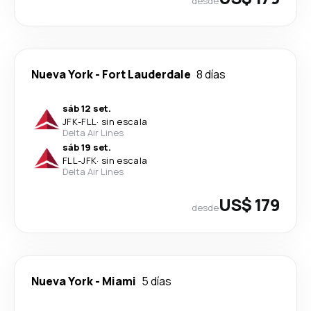
desde
Nueva York
-
Fort Lauderdale
8 días
sáb 12 set.
JFK
-
FLL
·
sin escala
Delta Air Lines
sáb 19 set.
FLL
-
JFK
·
sin escala
Delta Air Lines
US$ 179
desde
Nueva York
-
Miami
5 días