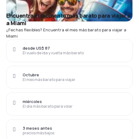
Encuentra el momento más barato para viajar a
a Miami
¿Fechas flexibles? Encuentra el mes más barato para viajar a
Miami
desde US$ 87
El vuelo de ida y vuelta más barato
Octubre
El mes más barato para viajar
miércoles
El día más barato para volar
3 meses antes
precios más bajos