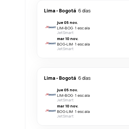
Lima
-
Bogotá
6 días
jue 05 nov.
LIM
-
BOG
·
1 escala
JetSmart
mar 10 nov.
BOG
-
LIM
·
1 escala
JetSmart
Lima
-
Bogotá
6 días
jue 05 nov.
LIM
-
BOG
·
1 escala
JetSmart
mar 10 nov.
BOG
-
LIM
·
1 escala
JetSmart