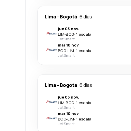
Lima
-
Bogotá
6 días
jue 05 nov.
LIM
-
BOG
·
1 escala
JetSmart
mar 10 nov.
BOG
-
LIM
·
1 escala
JetSmart
Lima
-
Bogotá
6 días
jue 05 nov.
LIM
-
BOG
·
1 escala
JetSmart
mar 10 nov.
BOG
-
LIM
·
1 escala
JetSmart