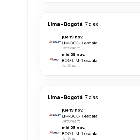
Lima
-
Bogotá
7 días
jue 19 nov.
LIM
-
BOG
·
1 escala
JetSmart
mié 25 nov.
BOG
-
LIM
·
1 escala
JetSmart
Lima
-
Bogotá
7 días
jue 19 nov.
LIM
-
BOG
·
1 escala
JetSmart
mié 25 nov.
BOG
-
LIM
·
1 escala
JetSmart