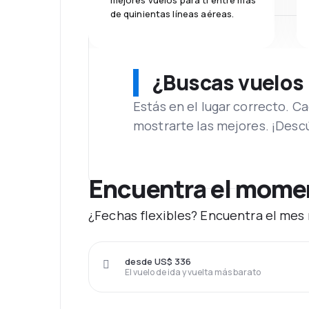
mejores vuelos para ti entre más
de quinientas líneas aéreas.
¿Buscas vuelos
Estás en el lugar correcto. 
mostrarte las mejores. ¡Desc
Encuentra el moment
¿Fechas flexibles? Encuentra el mes 
desde US$ 336
El vuelo de ida y vuelta más barato