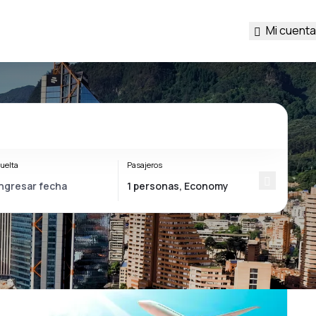
Mi cuenta
uelta
Pasajeros