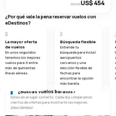
US$ 454
desde
¿Por qué vale la pena reservar vuelos con
eDestinos?
La mayor oferta
Búsqueda flexible
de vuelos
Extiende tu
En unos segundos
búsqueda para incluir
tenemos los mejores
aeropuertos
vuelos para ti entre
cercanos y una
más de quinientas
elección flexible de
líneas aéreas.
fechas para
encontrar la opción
más barata.
¿Buscas vuelos baratos?
Estás en el lugar correcto. Cada día comparamos
cientos de ofertas para mostrarte las mejores.
¡Descúbrelas!