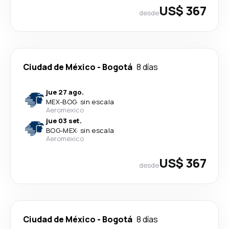
US$ 367
desde
Ciudad de México
-
Bogotá
8 días
jue 27 ago.
MEX
-
BOG
·
sin escala
Aeromexico
jue 03 set.
BOG
-
MEX
·
sin escala
Aeromexico
US$ 367
desde
Ciudad de México
-
Bogotá
8 días