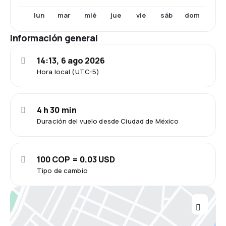
lun
mar
mié
jue
vie
sáb
dom
Información general
14:13, 6 ago 2026
Hora local (UTC-5)
4 h 30 min
Duración del vuelo desde Ciudad de México
100 COP = 0.03 USD
Tipo de cambio