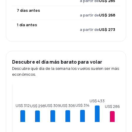
a partir de
US$ 285
7 días antes
a partir de
US$ 268
1 día antes
a partir de
US$ 273
Descubre el día más barato para volar
Descubre qué día de la semana los vuelos suelen ser más
económicos.
US$ 433
US$ 314
US$ 312
US$ 309
US$ 306
US$ 298
US$ 286