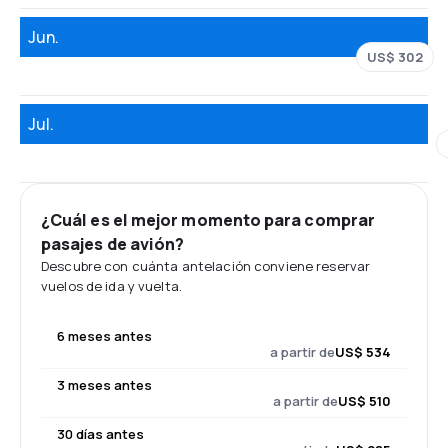
Jun.
US$ 302
Jul.
¿Cuál es el mejor momento para comprar
pasajes de avión?
Descubre con cuánta antelación conviene reservar
vuelos de ida y vuelta.
6 meses antes
a partir de
US$ 534
3 meses antes
a partir de
US$ 510
30 días antes