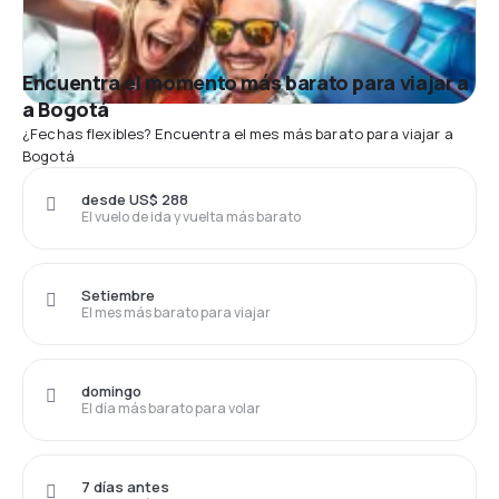
Encuentra el momento más barato para viajar a
a Bogotá
¿Fechas flexibles? Encuentra el mes más barato para viajar a
Bogotá
desde US$ 288
El vuelo de ida y vuelta más barato
Setiembre
El mes más barato para viajar
domingo
El día más barato para volar
7 días antes