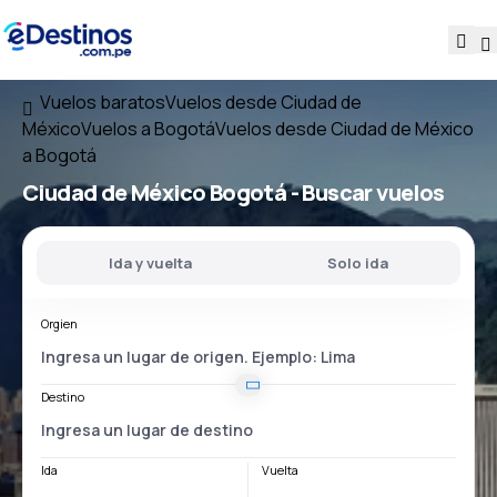
Vuelos baratos
Vuelos desde Ciudad de
México
Vuelos a Bogotá
Vuelos desde Ciudad de México
a Bogotá
Ciudad de México Bogotá
- Buscar vuelos
Ida y vuelta
Solo ida
Orgien
Destino
Ida
Vuelta