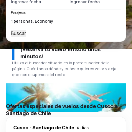
Pasajeros
Buscar
¡Reserva tu vuelo en solo unos
minutos!
Utiliza el buscador situado en la parte superior de la
página. Cuéntanos dónde y cuándo quieres volar y deja
que nos ocupemos del resto.
Ofertas especiales de vuelos desde Cusco a
Santiago de Chile
Cusco
-
Santiago de Chile
4 días