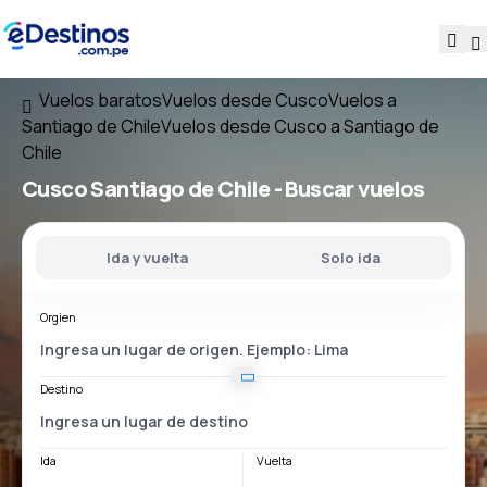
Vuelos baratos
Vuelos desde Cusco
Vuelos a
Santiago de Chile
Vuelos desde Cusco a Santiago de
Chile
Cusco Santiago de Chile
- Buscar vuelos
Ida y vuelta
Solo ida
Orgien
Destino
Ida
Vuelta