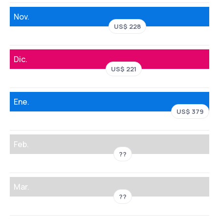
Nov.
US$ 228
Dic.
US$ 221
Ene.
US$ 379
Feb.
??
Mar.
??