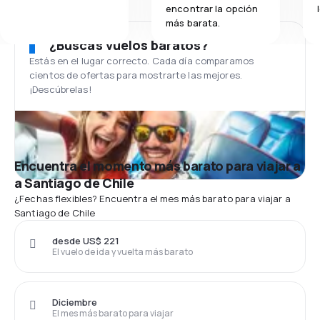
encontrar la opción
más barata.
¿Buscas vuelos baratos?
Estás en el lugar correcto. Cada día comparamos
cientos de ofertas para mostrarte las mejores.
¡Descúbrelas!
Encuentra el momento más barato para viajar a
a Santiago de Chile
¿Fechas flexibles? Encuentra el mes más barato para viajar a
Santiago de Chile
desde US$ 221
El vuelo de ida y vuelta más barato
Diciembre
El mes más barato para viajar