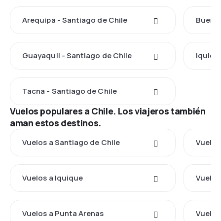
Arequipa - Santiago de Chile
Buenos
Guayaquil - Santiago de Chile
Iquiqu
Tacna - Santiago de Chile
Vuelos populares a Chile. Los viajeros también
aman estos destinos.
Vuelos a Santiago de Chile
Vuelos
Vuelos a Iquique
Vuelos
Vuelos a Punta Arenas
Vuelos