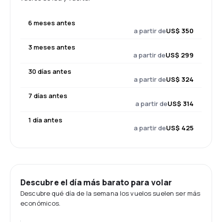
6 meses antes
a partir de
US$ 350
3 meses antes
a partir de
US$ 299
30 días antes
a partir de
US$ 324
7 días antes
a partir de
US$ 314
1 día antes
a partir de
US$ 425
Descubre el día más barato para volar
Descubre qué día de la semana los vuelos suelen ser más
económicos.