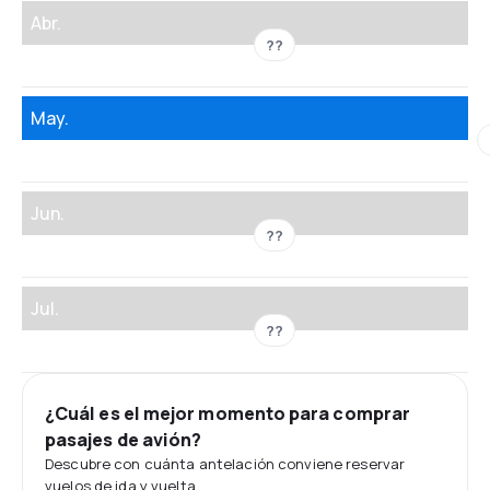
Abr.
??
May.
Jun.
??
Jul.
??
¿Cuál es el mejor momento para comprar
pasajes de avión?
Descubre con cuánta antelación conviene reservar
vuelos de ida y vuelta.