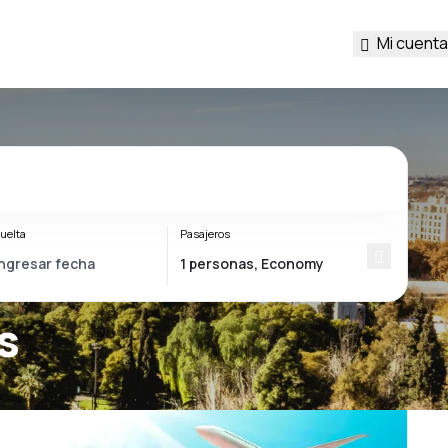
Mi cuenta
uelta
Pasajeros
s