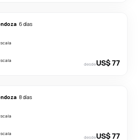
ndoza
6 días
escala
escala
US$ 77
desde
ndoza
8 días
escala
escala
US$ 77
desde