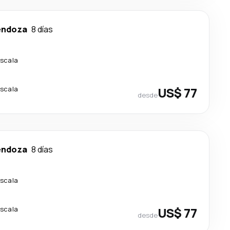
ndoza
8 días
escala
escala
US$ 77
desde
ndoza
8 días
escala
escala
US$ 77
desde