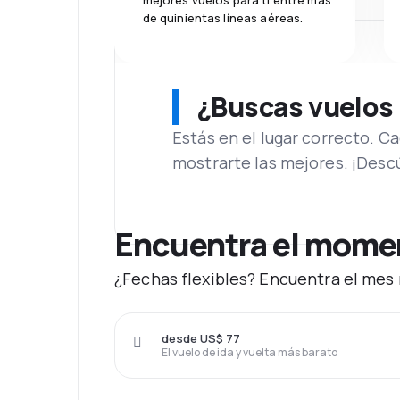
mejores vuelos para ti entre más
de quinientas líneas aéreas.
¿Buscas vuelos
Estás en el lugar correcto. 
mostrarte las mejores. ¡Desc
Encuentra el momen
¿Fechas flexibles? Encuentra el mes
desde US$ 77
El vuelo de ida y vuelta más barato