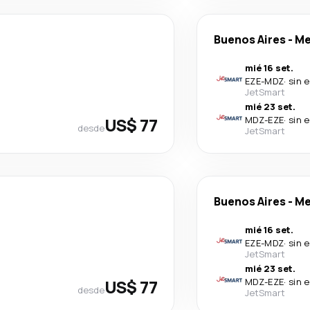
Buenos Aires
-
Me
mié 16 set.
EZE
-
MDZ
·
sin 
JetSmart
mié 23 set.
US$ 77
MDZ
-
EZE
·
sin 
desde
JetSmart
Buenos Aires
-
Me
mié 16 set.
EZE
-
MDZ
·
sin 
JetSmart
mié 23 set.
US$ 77
MDZ
-
EZE
·
sin 
desde
JetSmart