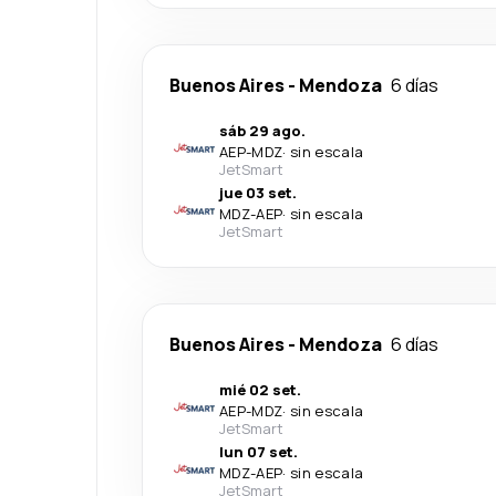
Buenos Aires
-
Mendoza
6 días
sáb 29 ago.
AEP
-
MDZ
·
sin escala
JetSmart
jue 03 set.
MDZ
-
AEP
·
sin escala
JetSmart
Buenos Aires
-
Mendoza
6 días
mié 02 set.
AEP
-
MDZ
·
sin escala
JetSmart
lun 07 set.
MDZ
-
AEP
·
sin escala
JetSmart