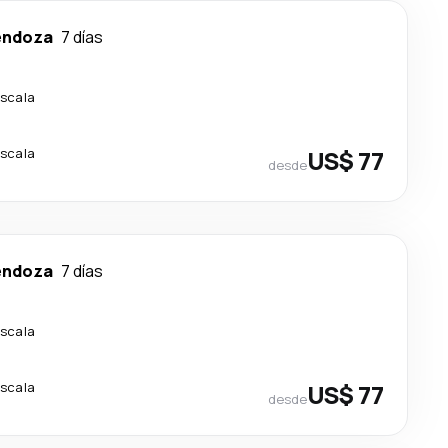
ndoza
7 días
escala
escala
US$ 77
desde
ndoza
7 días
escala
escala
US$ 77
desde