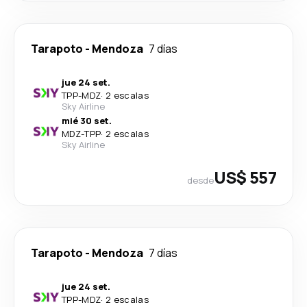
Tarapoto
-
Mendoza
7 días
jue 24 set.
TPP
-
MDZ
·
2 escalas
Sky Airline
mié 30 set.
MDZ
-
TPP
·
2 escalas
Sky Airline
US$ 557
desde
Tarapoto
-
Mendoza
7 días
jue 24 set.
TPP
-
MDZ
·
2 escalas