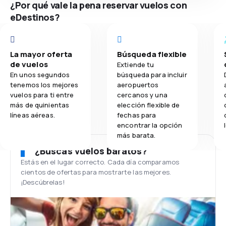
¿Por qué vale la pena reservar vuelos con
eDestinos?
La mayor oferta
Búsqueda flexible
de vuelos
Extiende tu
En unos segundos
búsqueda para incluir
tenemos los mejores
aeropuertos
vuelos para ti entre
cercanos y una
más de quinientas
elección flexible de
líneas aéreas.
fechas para
encontrar la opción
más barata.
¿Buscas vuelos baratos?
Estás en el lugar correcto. Cada día comparamos
cientos de ofertas para mostrarte las mejores.
¡Descúbrelas!