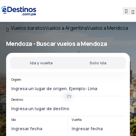
Vuelos baratos
Vuelos a Argentina
Vuelos a Mendoza
Mendoza - Buscar vuelos a Mendoza
Ida y vuelta
Solo ida
Orgien
Destino
Ida
Vuelta