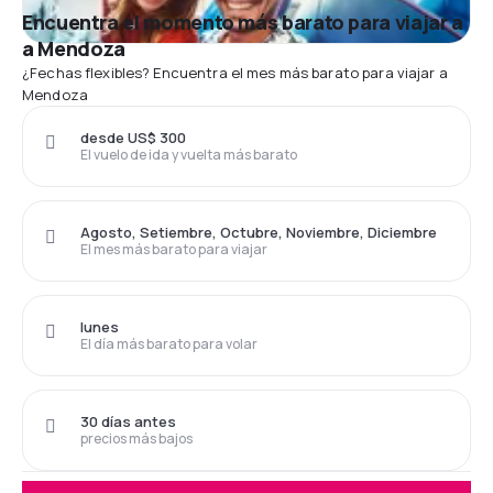
Encuentra el momento más barato para viajar a
a Mendoza
¿Fechas flexibles? Encuentra el mes más barato para viajar a
Mendoza
desde US$ 300
El vuelo de ida y vuelta más barato
Agosto, Setiembre, Octubre, Noviembre, Diciembre
El mes más barato para viajar
lunes
El día más barato para volar
30 días antes
precios más bajos