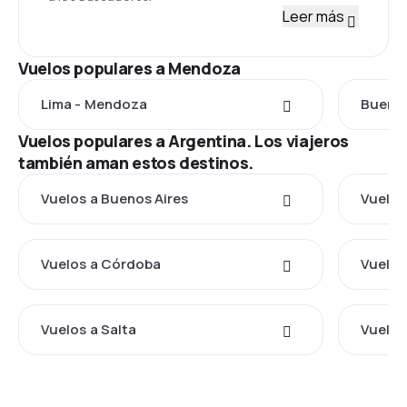
Leer más
Vuelos populares a Mendoza
Lima - Mendoza
Buenos
Vuelos populares a Argentina. Los viajeros
también aman estos destinos.
Vuelos a Buenos Aires
Vuelos
Vuelos a Córdoba
Vuelos
Vuelos a Salta
Vuelos