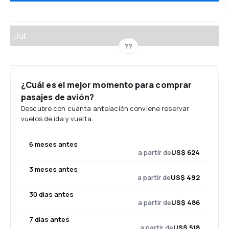
Jul.
??
¿Cuál es el mejor momento para comprar
pasajes de avión?
Descubre con cuánta antelación conviene reservar
vuelos de ida y vuelta.
6 meses antes
a partir de
US$ 624
3 meses antes
a partir de
US$ 492
30 días antes
a partir de
US$ 486
7 días antes
a partir de
US$ 518