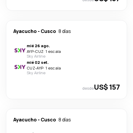
Ayacucho
-
Cusco
8 días
mié 26 ago.
AYP
-
CUZ
·
1 escala
Sky Airline
mié 02 set.
CUZ
-
AYP
·
1 escala
Sky Airline
US$ 157
desde
Ayacucho
-
Cusco
8 días