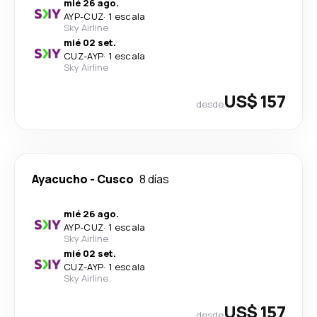
mié 26 ago.
AYP
-
CUZ
·
1 escala
Sky Airline
mié 02 set.
CUZ
-
AYP
·
1 escala
Sky Airline
US$ 157
desde
Ayacucho
-
Cusco
8 días
mié 26 ago.
AYP
-
CUZ
·
1 escala
Sky Airline
mié 02 set.
CUZ
-
AYP
·
1 escala
Sky Airline
US$ 157
desde