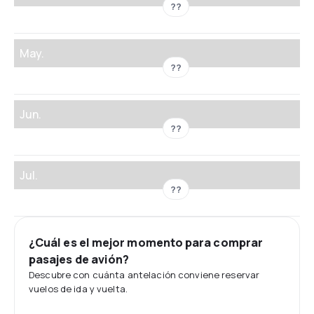
??
May.
??
Jun.
??
Jul.
??
¿Cuál es el mejor momento para comprar
pasajes de avión?
Descubre con cuánta antelación conviene reservar
vuelos de ida y vuelta.