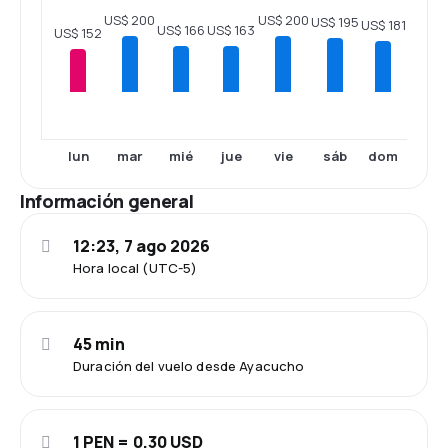
US$ 200
US$ 200
US$ 195
US$ 181
US$ 166
US$ 163
US$ 152
lun
mar
mié
jue
vie
sáb
dom
Información general
12:23, 7 ago 2026
Hora local (UTC-5)
45 min
Duración del vuelo desde Ayacucho
1 PEN = 0.30 USD