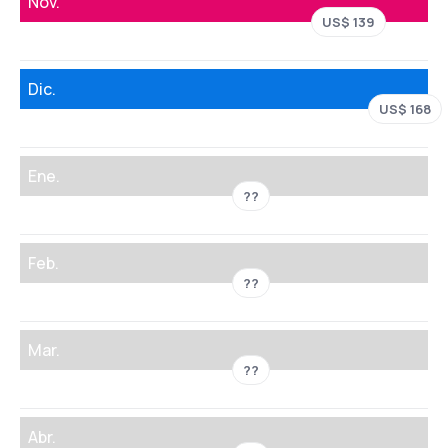
Nov.
US$ 139
Dic.
US$ 168
Ene.
??
Feb.
??
Mar.
??
Abr.