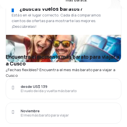
más barata.
¿Buscas vuelos baratos?
Estás en el lugar correcto. Cada día comparamos
cientos de ofertas para mostrarte las mejores.
¡Descúbrelas!
Encuentra el momento más barato para viajar a
a Cusco
¿Fechas flexibles? Encuentra el mes más barato para viajar a
Cusco
desde US$ 139
El vuelo de ida y vuelta más barato
Noviembre
El mes más barato para viajar