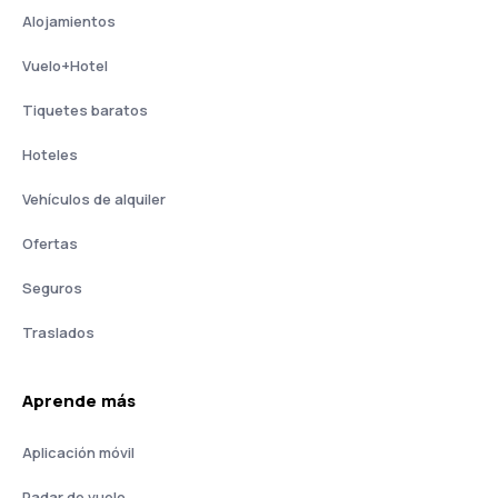
Alojamientos
Vuelo+Hotel
Tiquetes baratos
Hoteles
Vehículos de alquiler
Ofertas
Seguros
Traslados
Aprende más
Aplicación móvil
Radar de vuelo