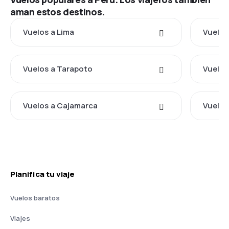
aman estos destinos.
Vuelos a Lima
Vuelos
Vuelos a Tarapoto
Vuelos
Vuelos a Cajamarca
Vuelos 
Planifica tu viaje
Vuelos baratos
Viajes