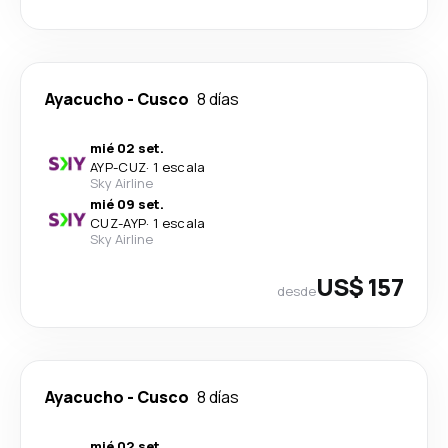
Ayacucho
-
Cusco
8 días
mié 02 set.
AYP
-
CUZ
·
1 escala
Sky Airline
mié 09 set.
CUZ
-
AYP
·
1 escala
Sky Airline
US$ 157
desde
Ayacucho
-
Cusco
8 días
mié 02 set.