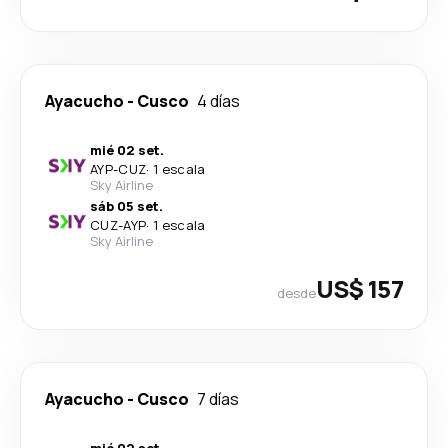
Ayacucho
-
Cusco
4 días
mié 02 set.
AYP
-
CUZ
·
1 escala
Sky Airline
sáb 05 set.
CUZ
-
AYP
·
1 escala
Sky Airline
US$ 157
desde
Ayacucho
-
Cusco
7 días