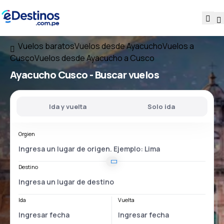
Vuelos baratos
Vuelos desde Ayacucho
Vuelos a
Cusco
Vuelos desde Ayacucho a Cusco
Ayacucho Cusco
- Buscar vuelos
Ida y vuelta
Solo ida
Orgien
Destino
Ida
Vuelta