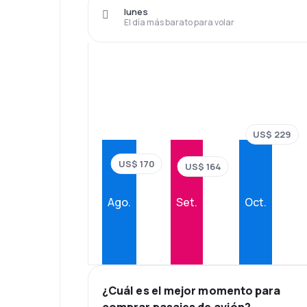
lunes
El día más barato para volar
US$ 229
US$ 170
US$ 164
Ago.
Set.
Oct.
¿Cuál es el mejor momento para