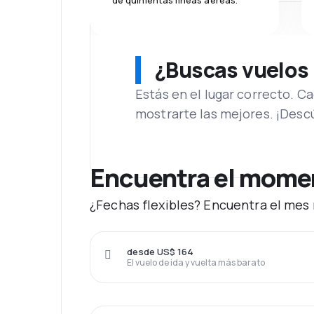
de quinientas líneas aéreas.
¿Buscas vuelos
Estás en el lugar correcto. 
mostrarte las mejores. ¡Desc
Encuentra el momen
¿Fechas flexibles? Encuentra el mes 
desde US$ 164
El vuelo de ida y vuelta más barato