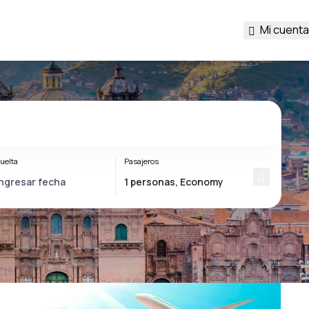
Mi cuenta
uelta
Pasajeros