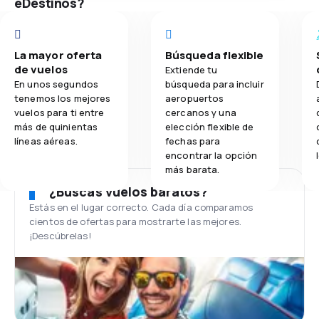
eDestinos?
La mayor oferta
Búsqueda flexible
de vuelos
Extiende tu
En unos segundos
búsqueda para incluir
tenemos los mejores
aeropuertos
vuelos para ti entre
cercanos y una
más de quinientas
elección flexible de
líneas aéreas.
fechas para
encontrar la opción
más barata.
¿Buscas vuelos baratos?
Estás en el lugar correcto. Cada día comparamos
cientos de ofertas para mostrarte las mejores.
¡Descúbrelas!