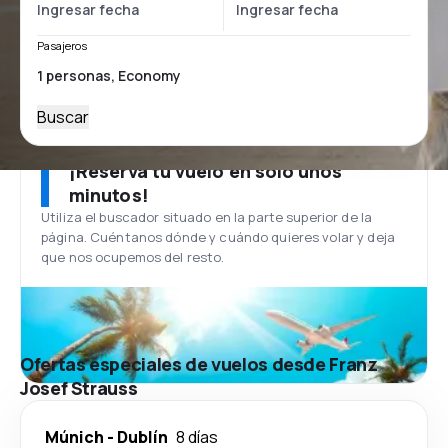
Pasajeros
Buscar
¡Reserva tu vuelo en solo unos
minutos!
Utiliza el buscador situado en la parte superior de la
página. Cuéntanos dónde y cuándo quieres volar y deja
que nos ocupemos del resto.
Ofertas especiales de vuelos desde Franz
Josef Strauss
Múnich
-
Dublín
8 días